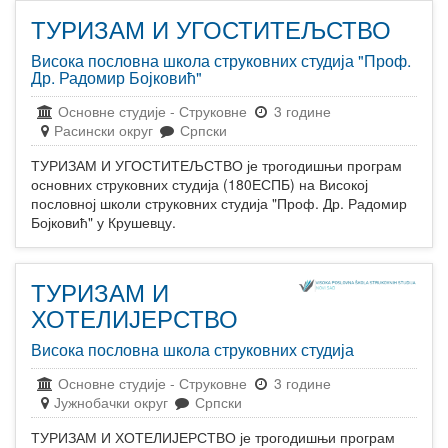
ТУРИЗАМ И УГОСТИТЕЉСТВО
Висока пословна школа струковних студија "Проф.
Др. Радомир Бојковић"
Основне студије
-
Струковне
3 године
Расински округ
Српски
ТУРИЗАМ И УГОСТИТЕЉСТВО је трогодишњи програм
основних струковних студија (180ЕСПБ) на Високој
пословној школи струковних студија "Проф. Др. Радомир
Бојковић" у Крушевцу.
ТУРИЗАМ И
ХОТЕЛИЈЕРСТВО
Висока пословна школа струковних студија
Основне студије
-
Струковне
3 године
Јужнобачки округ
Српски
ТУРИЗАМ И ХОТЕЛИЈЕРСТВО је трогодишњи програм