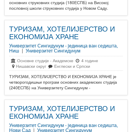
основних струковних студија (180ЕСПБ) на Високој
пословној школи струковних студија у Новом Саду.
ТУРИЗАМ, ХОТЕЛИЈЕРСТВО И
ЕКОНОМИЈА ХРАНЕ
Универзитет Сингидунум - jeдиница ван седишта,
Ниш
|
Универзитет Сингидунум
Основне студије
-
Академске
4 године
Нишавски округ
Енглески и Српски
ТУРИЗАМ, ХОТЕЛИЈЕРСТВО И ЕКОНОМИЈА ХРАНЕ је
четворогодишњи програм основних академских студија
(240ЕСПБ) на Универзитету Сингидунум -
ТУРИЗАМ, ХОТЕЛИЈЕРСТВО И
ЕКОНОМИЈА ХРАНЕ
Универзитет Сингидунум - jeдиница ван седишта,
Нови Сад
|
Универзитет Сингидунум