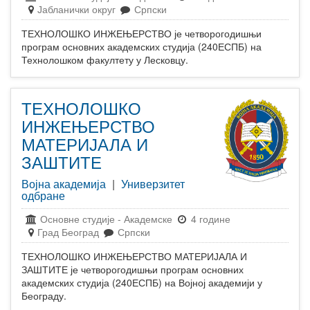
Јабланички округ
Српски
ТЕХНОЛОШКО ИНЖЕЊЕРСТВО је четворогодишњи
програм основних академских студија (240ЕСПБ) на
Технолошком факултету у Лесковцу.
ТЕХНОЛОШКО
ИНЖЕЊЕРСТВО
МАТЕРИЈАЛА И
ЗАШТИТЕ
Војна академија
|
Универзитет
одбране
Основне студије
-
Академске
4 године
Град Београд
Српски
ТЕХНОЛОШКО ИНЖЕЊЕРСТВО МАТЕРИЈАЛА И
ЗАШТИТЕ је четворогодишњи програм основних
академских студија (240ЕСПБ) на Војној академији у
Београду.