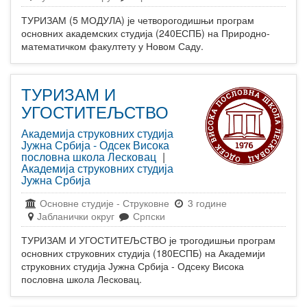
ТУРИЗАМ (5 МОДУЛА) је четворогодишњи програм
основних академских студија (240ЕСПБ) на Природно-
математичком факултету у Новом Саду.
ТУРИЗАМ И
УГОСТИТЕЉСТВО
Академија струковних студија
Јужна Србија - Одсек Висока
пословна школа Лесковац
|
Академија струковних студија
Јужна Србија
Основне студије
-
Струковне
3 године
Јабланички округ
Српски
ТУРИЗАМ И УГОСТИТЕЉСТВО је трогодишњи програм
основних струковних студија (180ЕСПБ) на Академији
струковних студија Јужна Србија - Одсеку Висока
пословна школа Лесковац.