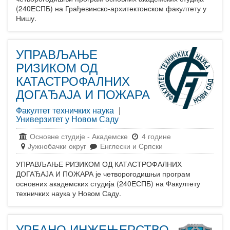
(240ЕСПБ) на Грађевинско-архитектонском факултету у
Нишу.
УПРАВЉАЊЕ
РИЗИКОМ ОД
КАТАСТРОФАЛНИХ
ДОГАЂАЈА И ПОЖАРА
Факултет техничких наука
|
Универзитет у Новом Саду
Основне студије
-
Академске
4 године
Јужнобачки округ
Енглески и Српски
УПРАВЉАЊЕ РИЗИКОМ ОД КАТАСТРОФАЛНИХ
ДОГАЂАЈА И ПОЖАРА је четворогодишњи програм
основних академских студија (240ЕСПБ) на Факултету
техничких наука у Новом Саду.
УРБАНО ИНЖЕЊЕРСТВО