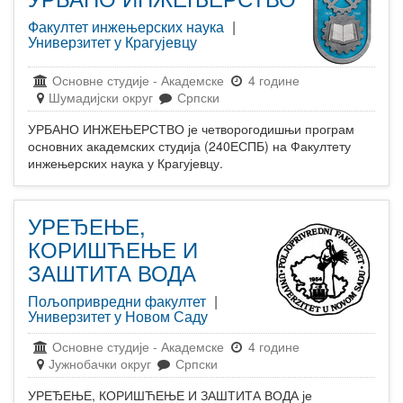
Факултет инжењерских наука
|
Универзитет у Крагујевцу
Основне студије
-
Академске
4 године
Шумадијски округ
Српски
УРБАНО ИНЖЕЊЕРСТВО је четворогодишњи програм
основних академских студија (240ЕСПБ) на Факултету
инжењерских наука у Крагујевцу.
УРЕЂЕЊЕ,
КОРИШЋЕЊЕ И
ЗАШТИТА ВОДА
Пољопривредни факултет
|
Универзитет у Новом Саду
Основне студије
-
Академске
4 године
Јужнобачки округ
Српски
УРЕЂЕЊЕ, КОРИШЋЕЊЕ И ЗАШТИТА ВОДА је