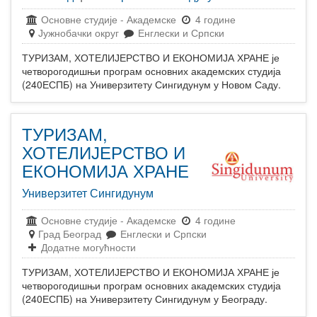
Основне студије
-
Академске
4 године
Јужнобачки округ
Енглески и Српски
ТУРИЗАМ, ХОТЕЛИЈЕРСТВО И ЕКОНОМИЈА ХРАНЕ је
четворогодишњи програм основних академских студија
(240ЕСПБ) на Универзитету Сингидунум у Новом Саду.
ТУРИЗАМ,
ХОТЕЛИЈЕРСТВО И
ЕКОНОМИЈА ХРАНЕ
Универзитет Сингидунум
Основне студије
-
Академске
4 године
Град Београд
Енглески и Српски
Додатне могућности
ТУРИЗАМ, ХОТЕЛИЈЕРСТВО И ЕКОНОМИЈА ХРАНЕ је
четворогодишњи програм основних академских студија
(240ЕСПБ) на Универзитету Сингидунум у Београду.