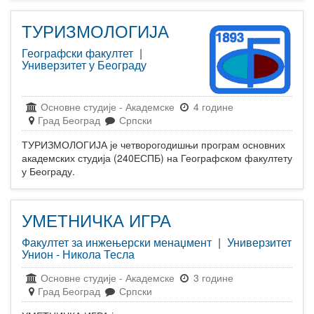
ТУРИЗМОЛОГИЈА
Географски факултет
|
Универзитет у Београду
Основне студије
-
Академске
4 године
Град Београд
Српски
ТУРИЗМОЛОГИЈА је четворогодишњи програм основних
академских студија (240ЕСПБ) на Географском факултету
у Београду.
УМЕТНИЧКА ИГРА
Факултет за инжењерски менаџмент
|
Универзитет
Унион - Никола Тесла
Основне студије
-
Академске
3 године
Град Београд
Српски