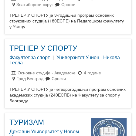
Златиборски округ
Српски
ТРЕНЕР У СПОРТУ је 3-годишњи програм основних
струковних студија (180ЕСПБ) на Педагошком факултету
у Ужицу
ТРЕНЕР У СПОРТУ
Факултет за спорт
|
Универзитет Унион - Никола
Тесла
Основне студије
-
Академске
4 године
Град Београд
Српски
ТРЕНЕР У СПОРТУ је четворогодишњи програм основних
академских студија (240ЕСПБ) на Факултету за спорт у
Београду.
ТУРИЗАМ
Државни Универзитет у Новом