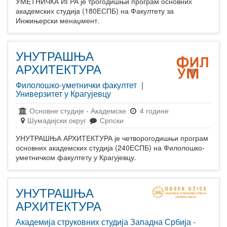
УМЕТНИЧКА ИГРА је трогодишњи програм основних
академских студија (180ЕСПБ) на Факултету за
Инжињерски менаџмент.
УНУТРАШЊА
АРХИТЕКТУРА
Филолошко-уметнички факултет
|
Универзитет у Крагујевцу
Основне студије
-
Академске
4 године
Шумадијски округ
Српски
УНУТРАШЊА АРХИТЕКТУРА је четворогодишњи програм
основних академских студија (240ЕСПБ) на Филолошко-
уметничком факултету у Крагујевцу.
УНУТРАШЊА
АРХИТЕКТУРА
Академија струковних студија Западна Србија -