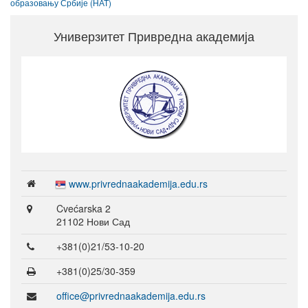
образовању Србије (НАТ)
Универзитет Привредна академија
www.privrednaakademija.edu.rs
Cvećarska 2
21102 Нови Сад
+381(0)21/53-10-20
+381(0)25/30-359
office@privrednaakademija.edu.rs