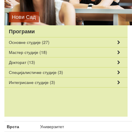
Нови Сад
Програми
Основне студије
(27)
Мастер студије
(18)
Докторат
(13)
Специјалистичке студије
(3)
Интегрисане студије
(3)
Врста
Универзитет