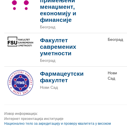
менаџмент,
економију и
финансије
Београд
Факултет
Београд
савремених
уметности
Београд
Фармацеутски
Нови
Сад
факултет
Нови Сад
Извор информација:
Интернет презентација институције
​Национално тело за акредитацију и проверу квалитета у високом