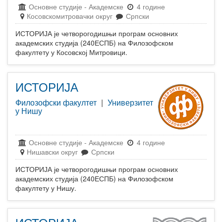
Основне студије
-
Академске
4 године
Косовскомитровачки округ
Српски
ИСТОРИЈА је четворогодишњи програм основних
академских студија (240ЕСПБ) на Филозофском
факултету у Косовској Митровици.
ИСТОРИЈА
Филозофски факултет
|
Универзитет
у Нишу
Основне студије
-
Академске
4 године
Нишавски округ
Српски
ИСТОРИЈА је четворогодишњи програм основних
академских студија (240ЕСПБ) на Филозофском
факултету у Нишу.