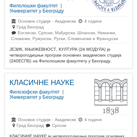
Филолошки факултет
|
Универзитет у Београду
Основне студије
-
Академске
4 године
Град Београд
Енглески, Српски, Мађарски, Шпански, Немачки,
Словачки, Румунски, Руски, Словеначки и Француски
ЈЕЗИК, КЊИЖЕВНОСТ, КУЛТУРА (24 МОДУЛА) је
четворогодишњи програм основних академских студија
(240ЕСПБ) на Филолошком факултету у Београду.
КЛАСИЧНЕ НАУКЕ
Филозофски факултет
|
Универзитет у Београду
Основне студије
-
Академске
4 године
Град Београд
Српски
КЛАСИЧНЕ НАУКЕ је четворогодишњи програм основних