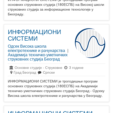
основних струковних студија (180ЕСПБ) на Високој школи
струковних студија за информационе технологије у
Београду.
ИНФОРМАЦИОНИ
СИСТЕМИ
Одсек Висока школа
електротехнике и рачунарства
|
Академија техничко-уметничких
струковних студија Београд
Основне студије
-
Струковне
3 године
Град Београд
Српски
ИНФОРМАЦИОНИ СИСТЕМИ је трогодишњи програм
основних струковних студија (180ЕСПБ) на Академији
техничко-уметничких струковних студија Београд - Одсеку
Висока школа електротехнике и рачунарства у Београду.
ИНФОРМАЦИОНИ СИСТЕМИ