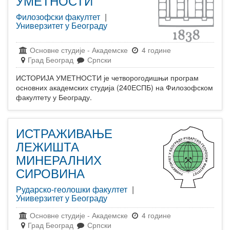
УМЕТНОСТИ
Филозофски факултет
|
Универзитет у Београду
Основне студије
-
Академске
4 године
Град Београд
Српски
ИСТОРИЈА УМЕТНОСТИ је четворогодишњи програм
основних академских студија (240ЕСПБ) на Филозофском
факултету у Београду.
ИСТРАЖИВАЊЕ
ЛЕЖИШТА
МИНЕРАЛНИХ
СИРОВИНА
Рударско-геолошки факултет
|
Универзитет у Београду
Основне студије
-
Академске
4 године
Град Београд
Српски