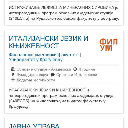
ИСТРАЖИВАЊЕ ЛЕЖИШТА МИНЕРАЛНИХ СИРОВИНА је
четворогодишњи програм основних академских студија
(240ЕСПБ) на Рударско-геолошком факултету у Београду.
ИТАЛИЈАНСКИ ЈЕЗИК И
КЊИЖЕВНОСТ
Филолошко-уметнички факултет
|
Универзитет у Крагујевцу
Основне студије
-
Академске
4 године
Шумадијски округ
Српски и Италијански
Додатне могућности
ИТАЛИЈАНСКИ ЈЕЗИК И КЊИЖЕВНОСТ је
четворогодишњи програм основних академских студија
(240ЕСПБ) на Филолошко-уметничком факултету у
Крагујевцу.
ЈАВНА УПРАВА