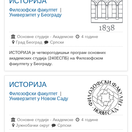
ИСТОРИЈА
Филозофски факултет
|
Универзитет у Београду
Основне студије
-
Академске
4 године
Град Београд
Српски
ИСТОРИЈА је четворогодишњи програм основних
академских студија (240ЕСПБ) на Филозофском
факултету у Београду.
ИСТОРИЈА
Филозофски факултет
|
Универзитет у Новом Саду
Основне студије
-
Академске
4 године
Јужнобачки округ
Српски