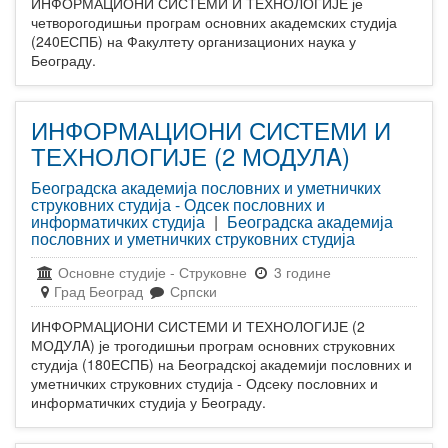
ИНФОРМАЦИОНИ СИСТЕМИ И ТЕХНОЛОГИЈЕ је
четворогодишњи програм основних академских студија
(240ЕСПБ) на Факултету организационих наука у
Београду.
ИНФОРМАЦИОНИ СИСТЕМИ И
ТЕХНОЛОГИЈЕ (2 МОДУЛA)
Београдска академија пословних и уметничких
струковних студија - Одсек пословних и
информатичких студија
|
Београдска академија
пословних и уметничких струковних студија
Основне студије
-
Струковне
3 године
Град Београд
Српски
ИНФОРМАЦИОНИ СИСТЕМИ И ТЕХНОЛОГИЈЕ (2
МОДУЛA) је трогодишњи програм основних струковних
студија (180ЕСПБ) на Београдској академији пословних и
уметничких струковних студија - Одсеку пословних и
информатичких студија у Београду.