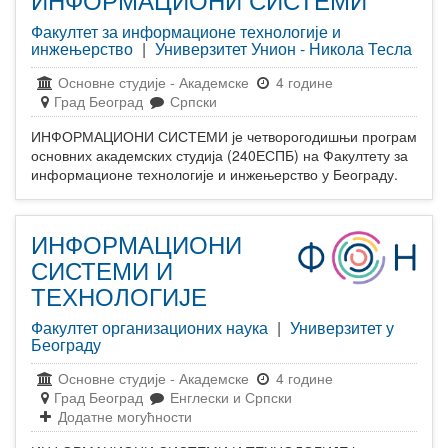
Факултет за информационе технологије и
инжењерство
|
Универзитет Унион - Никола Тесла
Основне студије
-
Академске
4 године
Град Београд
Српски
ИНФОРМАЦИОНИ СИСТЕМИ је четворогодишњи програм
основних академских студија (240ЕСПБ) на Факултету за
информационе технологије и инжењерство у Београду.
ИНФОРМАЦИОНИ
СИСТЕМИ И
ТЕХНОЛОГИЈЕ
Факултет организационих наука
|
Универзитет у
Београду
Основне студије
-
Академске
4 године
Град Београд
Енглески и Српски
Додатне могућности