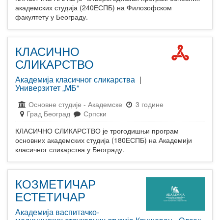
академских студија (240ЕСПБ) на Филозофском
факултету у Београду.
КЛАСИЧНО
СЛИКАРСТВО
Академија класичног сликарства
|
Универзитет „МБ“
Основне студије
-
Академске
3 године
Град Београд
Српски
КЛАСИЧНО СЛИКАРСТВО је трогодишњи програм
основних академских студија (180ЕСПБ) на Академији
класичног сликарства у Београду.
КОЗМЕТИЧАР
ЕСТЕТИЧАР
Академија васпитачко-