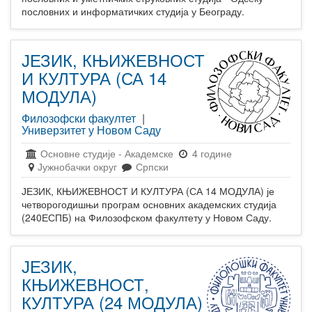
пословних и информатичких студија у Београду.
ЈЕЗИК, КЊИЖЕВНОСТ
И КУЛТУРА (СА 14
МОДУЛА)
Филозофски факултет
|
Универзитет у Новом Саду
Основне студије
-
Академске
4 године
Јужнобачки округ
Српски
ЈЕЗИК, КЊИЖЕВНОСТ И КУЛТУРА (СА 14 МОДУЛА) је
четворогодишњи програм основних академских студија
(240ЕСПБ) на Филозофском факултету у Новом Саду.
ЈЕЗИК,
КЊИЖЕВНОСТ,
КУЛТУРА (24 МОДУЛА)