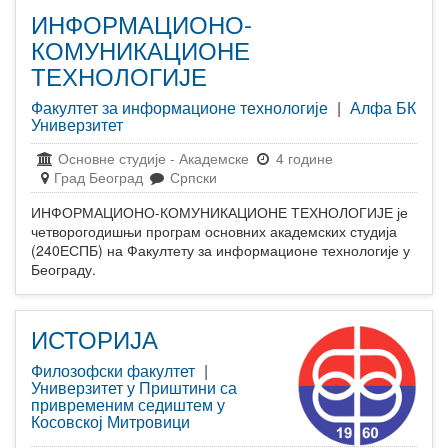
ИНФОРМАЦИОНО-
КОМУНИКАЦИОНЕ
ТЕХНОЛОГИЈЕ
Факултет за информационе технологије
|
Алфа БК
Универзитет
Основне студије
-
Академске
4 године
Град Београд
Српски
ИНФОРМАЦИОНО-КОМУНИКАЦИОНЕ ТЕХНОЛОГИЈЕ је
четворогодишњи програм основних академских студија
(240ЕСПБ) на Факултету за информационе технологије у
Београду.
ИСТОРИЈА
Филозофски факултет
|
Универзитет у Приштини са
привременим седиштем у
Косовској Митровици