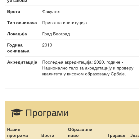
установа
Врста
Факултет
Тип оснивача
Приватна институција
Локација
Град Београд
Година
2019
оснивања
Акредитација
Последња акредитација: 2020. године -
Национално тело за акредитацију и проверу
квалитета у високом образовању Србије.
Програми
Назив
Образовни
програма
Врста
ниво
Трајање
Јез