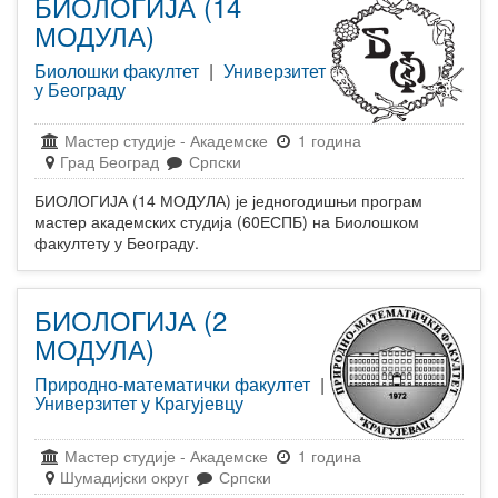
БИОЛОГИЈА (14
МОДУЛА)
Биолошки факултет
|
Универзитет
у Београду
Мастер студије
-
Академске
1 година
Град Београд
Српски
БИОЛОГИЈА (14 МОДУЛА) је једногодишњи програм
мастер академских студија (60ЕСПБ) на Биолошком
факултету у Београду.
БИОЛОГИЈА (2
МОДУЛА)
Природно-математички факултет
|
Универзитет у Крагујевцу
Мастер студије
-
Академске
1 година
Шумадијски округ
Српски