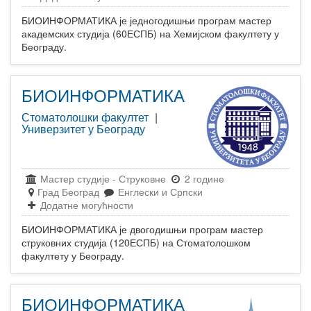
БИОИНФОРМАТИКА је једногодишњи програм мастер
академских студија (60ЕСПБ) на Хемијском факултету у
Београду.
БИОИНФОРМАТИКА
Стоматолошки факултет
|
Универзитет у Београду
Мастер студије
-
Струковне
2 године
Град Београд
Енглески и Српски
Додатне могућности
БИОИНФОРМАТИКА је двогодишњи програм мастер
струковних студија (120ЕСПБ) на Стоматолошком
факултету у Београду.
БИОИНФОРМАТИКА