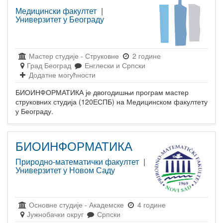
Медицински факултет
|
Универзитет у Београду
Мастер студије
-
Струковне
2 године
Град Београд
Енглески и Српски
Додатне могућности
БИОИНФОРМАТИКА је двогодишњи програм мастер
струковних студија (120ЕСПБ) на Медицинском факултету
у Београду.
БИОИНФОРМАТИКА
Природно-математички факултет
|
Универзитет у Новом Саду
Основне студије
-
Академске
4 године
Јужнобачки округ
Српски