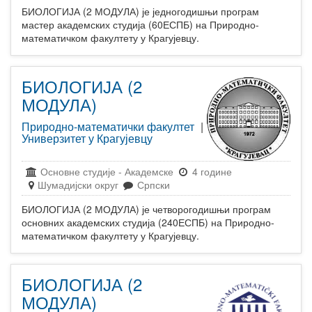
БИОЛОГИЈА (2 МОДУЛА) је једногодишњи програм
мастер академских студија (60ЕСПБ) на Природно-
математичком факултету у Крагујевцу.
БИОЛОГИЈА (2
МОДУЛА)
Природно-математички факултет
|
Универзитет у Крагујевцу
Основне студије
-
Академске
4 године
Шумадијски округ
Српски
БИОЛОГИЈА (2 МОДУЛА) је четворогодишњи програм
основних академских студија (240ЕСПБ) на Природно-
математичком факултету у Крагујевцу.
БИОЛОГИЈА (2
МОДУЛА)