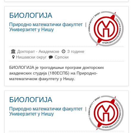
БИОЛОГИЈА
Природно математички факултет
|
Универзитет у Нишу
Докторат
-
Академске
3 године
Нишавски округ
Српски
БИОЛОГИЈА је трогодишњи програм докторских
академских студија (180ЕСПБ) на Природно-
математичком факултету у Нишу.
БИОЛОГИЈА
Природно математички факултет
|
Универзитет у Нишу