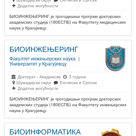
Додатне могућности
БИОИНЖЕЊЕРИНГ је трогодишњи програм докторских
академских студија (180ЕСПБ) на Факултету медицинских
наука у Крагујевцу.
БИОИНЖЕЊЕРИНГ
Факултет инжењерских наука
|
Универзитет у Крагујевцу
Докторат
-
Академске
3 године
Шумадијски округ
Енглески и Српски
Додатне могућности
БИОИНЖЕЊЕРИНГ је трогодишњи програм докторских
академских студија (180ЕСПБ) на Факултету инжењерских
наука у Крагујевцу.
БИОИНФОРМАТИКА