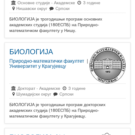
Основне студије
-
Академске
3 године
Нишавски округ
Српски
БИОЛОГИЈА је трогодишњи програм основних
академских студија (180ЕСПБ) на Природно-
математичком факултету у Нишу.
БИОЛОГИЈА
Природно-математички факултет
|
Универзитет у Крагујевцу
Докторат
-
Академске
3 године
Шумадијски округ
Српски
БИОЛОГИЈА је трогодишњи програм докторских
академских студија (180ЕСПБ) на Природно-
математичком факултету у Крагујевцу.