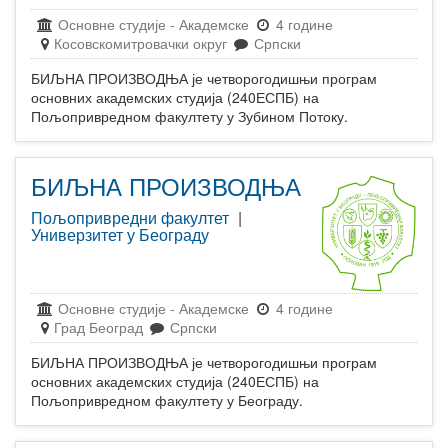
Основне студије
-
Академске
4 године
Косовскомитровачки округ
Српски
БИЉНА ПРОИЗВОДЊА је четворогодишњи програм
основних академских студија (240ЕСПБ) на
Пољопривредном факултету у Зубином Потоку.
БИЉНА ПРОИЗВОДЊА
Пољопривредни факултет
|
Универзитет у Београду
Основне студије
-
Академске
4 године
Град Београд
Српски
БИЉНА ПРОИЗВОДЊА је четворогодишњи програм
основних академских студија (240ЕСПБ) на
Пољопривредном факултету у Београду.