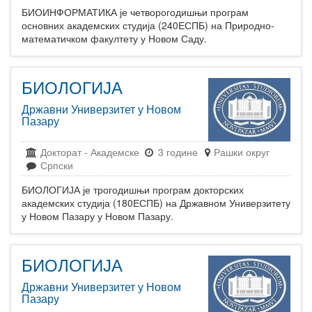
БИОИНФОРМАТИКА је четворогодишњи програм
основних академских студија (240ЕСПБ) на Природно-
математичком факултету у Новом Саду.
БИОЛОГИЈА
Државни Универзитет у Новом
Пазару
Докторат
-
Академске
3 године
Рашки округ
Српски
БИОЛОГИЈА је трогодишњи програм докторских
академских студија (180ЕСПБ) на Државном Универзитету
у Новом Пазару у Новом Пазару.
БИОЛОГИЈА
Државни Универзитет у Новом
Пазару