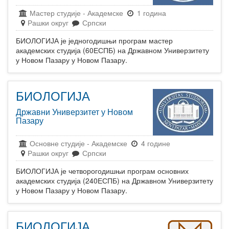
Мастер студије
-
Академске
1 година
Рашки округ
Српски
БИОЛОГИЈА је једногодишњи програм мастер
академских студија (60ЕСПБ) на Државном Универзитету
у Новом Пазару у Новом Пазару.
БИОЛОГИЈА
Државни Универзитет у Новом
Пазару
Основне студије
-
Академске
4 године
Рашки округ
Српски
БИОЛОГИЈА је четворогодишњи програм основних
академских студија (240ЕСПБ) на Државном Универзитету
у Новом Пазару у Новом Пазару.
БИОЛОГИЈА