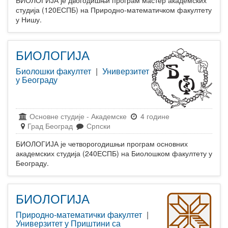
студија (120ЕСПБ) на Природно-математичком факултету
у Нишу.
БИОЛОГИЈА
Биолошки факултет
|
Универзитет
у Београду
Основне студије
-
Академске
4 године
Град Београд
Српски
БИОЛОГИЈА је четворогодишњи програм основних
академских студија (240ЕСПБ) на Биолошком факултету у
Београду.
БИОЛОГИЈА
Природно-математички факултет
|
Универзитет у Приштини са