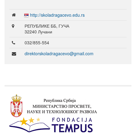
http://skoladragacevo.edu.rs
РЕПУБЛИКЕ ББ, ГУЧА
32240 Лучани
032/855-554
direktorskoladragacevo@gmail.com