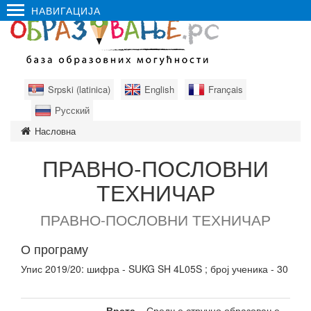
НАВИГАЦИЈА
Srpski (latinica)
English
Français
Русский
Насловна
ПРАВНО-ПОСЛОВНИ
ТЕХНИЧАР
ПРАВНО-ПОСЛОВНИ ТЕХНИЧАР
О програму
Упис 2019/20: шифра - SUKG SH 4L05S ; број ученика - 30
Врста
Средње стручно образовање