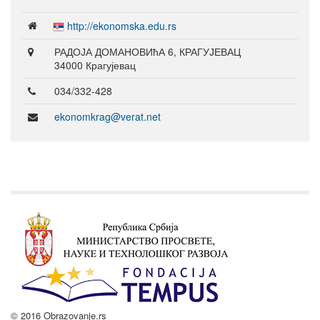
http://ekonomska.edu.rs
РАДОЈА ДОМАНОВИћА 6, КРАГУЈЕВАЦ
34000 Крагујевац
034/332-428
ekonomkrag@verat.net
© 2016 Obrazovanje.rs