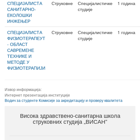
СПЕЦИЈАЛИСТА
Струковне
Специјалистичке
1 година
САНИТАРНО-
студије
ЕКОЛОШКИ
ИНЖЕЊЕР
СПЕЦИЈАЛИСТА
Струковне
Специјалистичке
1 година
ФИЗИОТЕРАПЕУТ
студије
- ОБЛАСТ
САВРЕМЕНЕ
ТЕХНИКЕ И
МЕТОДЕ У
ФИЗИОТЕРАПИЈИ
Извор информација:
Интернет презентација институције
Водич за студенте Комисије за акредитацију и проверу квалитета
Висока здравствено-санитарна школа
струковних студија „ВИСАН“