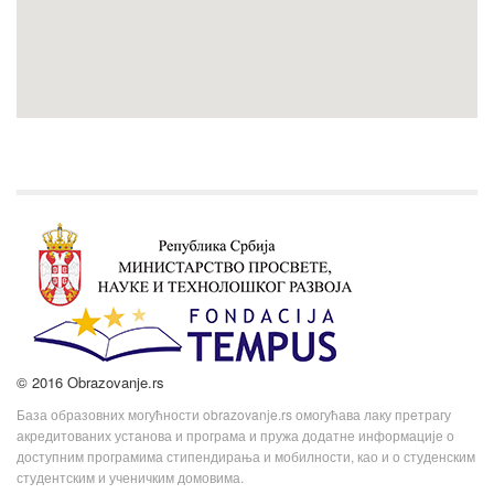
© 2016 Obrazovanje.rs
База образовних могућности obrazovanje.rs омогућава лаку претрагу
акредитованих установа и програма и пружа додатне информације о
доступним програмима стипендирања и мобилности, као и о студенским
студентским и ученичким домовима.