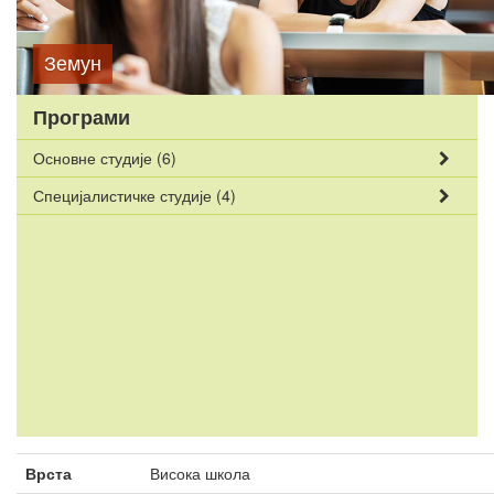
Земун
Програми
Основне студије
(6)
Специјалистичке студије
(4)
Врста
Висока школа