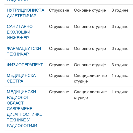
НУТРИЦИОНИСТА
Струковне
Основне студије
3 године
ДИЈЕТЕТИЧАР
САНИТАРНО
Струковне
Основне студије
3 године
ЕКОЛОШКИ
ИНЖЕЊЕР
ФАРМАЦЕУТСКИ
Струковне
Основне студије
3 године
ТЕХНИЧАР
ФИЗИОТЕРАПЕУТ
Струковне
Основне студије
3 године
МЕДИЦИНСКА
Струковне
Специјалистичке
1 година
СЕСТРА
студије
МЕДИЦИНСКИ
Струковне
Специјалистичке
1 година
РАДИОЛОГ -
студије
ОБЛАСТ
САВРЕМЕНЕ
ДИЈАГНОСТИЧКЕ
ТЕХНИКЕ У
РАДИОЛОГИЈИ