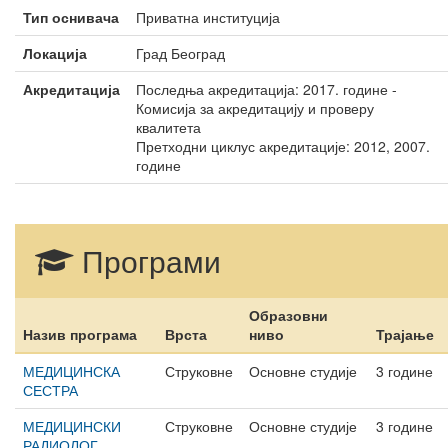
Тип оснивача
Приватна институција
Локација
Град Београд
Акредитација
Последња акредитација: 2017. године -
Комисија за акредитацију и проверу
квалитета
Претходни циклус акредитације: 2012, 2007.
године
Програми
Образовни
Назив програма
Врста
ниво
Трајање
МЕДИЦИНСКА
Струковне
Основне студије
3 године
СЕСТРА
МЕДИЦИНСКИ
Струковне
Основне студије
3 године
РАДИОЛОГ