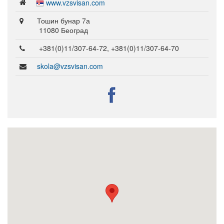
www.vzsvisan.com
Тошин бунар 7а
11080 Београд
+381(0)11/307-64-72, +381(0)11/307-64-70
skola@vzsvisan.com