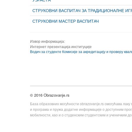
СТРУКОВНИ ВАСПИТАЧ ЗА ТРАДИЦИОНАЛНЕ ИГ
СТРУКОВНИ МАСТЕР ВАСПИТАЧ
Извор информација:
Интернет презентација институције
Водич за студенте Комисије за акредитацију и проверу ква
© 2016 Obrazovanje.rs
База образовних могућности obrazovanje.rs омогућава лаку
и програма и пружа додатне информације о доступним пр
мобилности, као и о студенским студентским и ученичким д