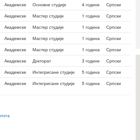
Академске
Основне студије
4 године
Српски
Академске
Мастер студије
1 година
Српски
Академске
Мастер студије
1 година
Српски
Академске
Мастер студије
1 година
Српски
Академске
Мастер студије
1 година
Српски
Академске
Докторат
3 године
Српски
Академске
Интегрисане студије
5 година
Српски
Академске
Интегрисане студије
5 година
Српски
литета