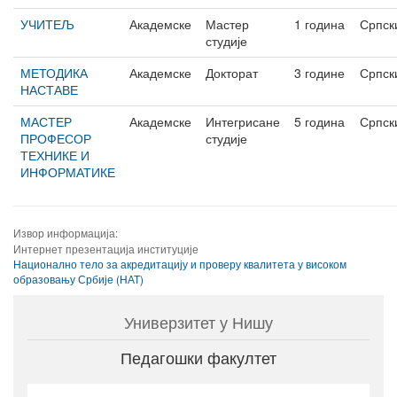
УЧИТЕЉ
Академске
Мастер
1 година
Српск
студије
МЕТОДИКА
Академске
Докторат
3 године
Српск
НАСТАВЕ
МАСТЕР
Академске
Интегрисане
5 година
Српск
ПРОФЕСОР
студије
ТЕХНИКЕ И
ИНФОРМАТИКЕ
Извор информација:
Интернет презентација институције
Национално тело за акредитацију и проверу квалитета у високом
образовању Србије (НАТ)
Универзитет у Нишу
Педагошки факултет