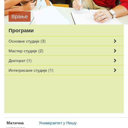
Врање
Програми
Основне студије
(3)
Мастер студије
(2)
Докторат
(1)
Интегрисане студије
(1)
Матична
Универзитет у Нишу