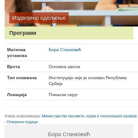
Издвојено одељење
Програми
Матична
Бора Станковић
установа
Врста
Основна школа
Тип оснивача
Институција чији је оснивач Република
Србија
Локација
Пчињски округ
Извор информација:
Министарство просвете, науке и технолошког развоја
- Отворени подаци
Бора Станковић