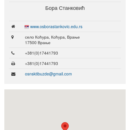
Бора Станковић
www.osborastankovic.edu.rs
село Коћура, Коћура, Врање
17500 Врање
+381(0)17441793
+381(0)17441793
osnsktibuzde@gmail.com