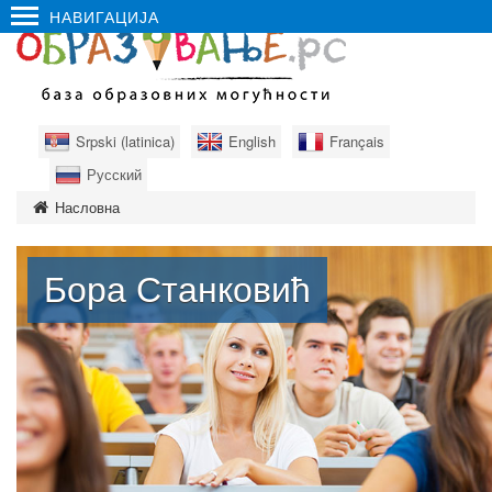
НАВИГАЦИЈА
Srpski (latinica)
English
Français
Русский
Насловна
Бора Станковић