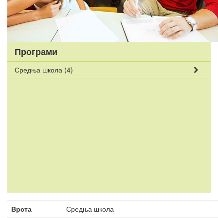
Програми
Средња школа
(4)
Врста
Средња школа