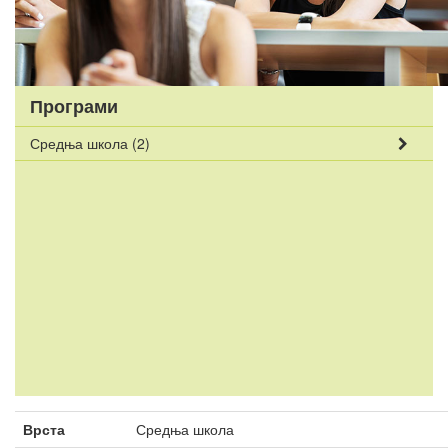
Програми
Средња школа
(2)
Врста
Средња школа