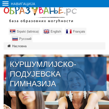
НАВИГАЦИЈА
Srpski (latinica)
English
Français
Русский
Насловна
КУРШУМЛИЈСКО-
ПОДУЈЕВСКА
ГИМНАЗИЈА