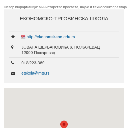
Извор информација: Министарство просвете, науке и технолошког развоја
ЕКОНОМСКО-ТРГОВИНСКА ШКОЛА
http://ekonomskapo.edu.rs
ЈОВАНА ШЕРБАНОВИћА 6, ПОЖАРЕВАЦ
12000 Пожаревац
012/223-389
etskola@mts.rs