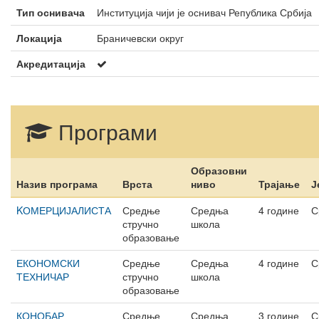
Тип оснивача
Институција чији је оснивач Република Србија
Локација
Браничевски округ
Акредитација
Програми
Образовни
Назив програма
Врста
ниво
Трајање
Ј
KОМЕРЦИЈАЛИСТА
Средње
Средња
4 године
С
стручно
школа
образовање
ЕКОНОМСКИ
Средње
Средња
4 године
С
ТЕХНИЧАР
стручно
школа
образовање
КОНОБАР
Средње
Средња
3 године
С