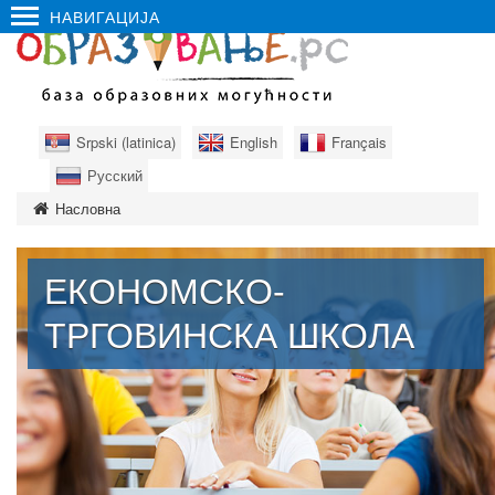
НАВИГАЦИЈА
Srpski (latinica)
English
Français
Русский
Насловна
ЕКОНОМСКО-
ТРГОВИНСКА ШКОЛА