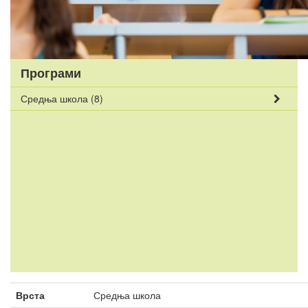
Програми
Средња школа
(8)
Врста
Средња школа