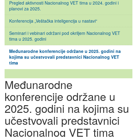
Pregled aktivnosti Nacionalnog VET tima u 2024. godini i
planovi za 2025.
Konferencija „Veštačka inteligencija u nastavi“
Seminari i vebinari održani pod okriljem Nacionalnog VET
tima u 2025. godini
Međunarodne konferencije održane u 2025. godini na
kojima su učestvovali predstavnici Nacionalnog VET
tima
Međunarodne
konferencije održane u
2025. godini na kojima su
učestvovali predstavnici
Nacionalnog VET tima