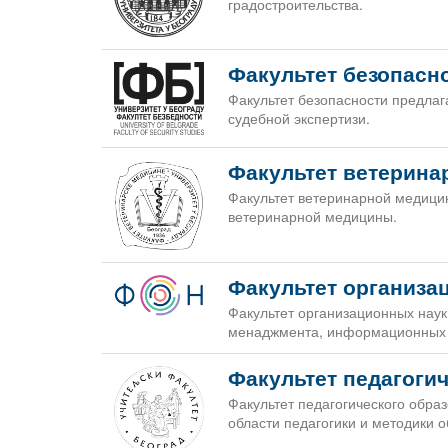
градостроительства.
Факультет безопасн
Факультет безопасности предлаг
судебной экспертизи.
Факультет ветерин
Факультет ветеринарной медици
ветеринарной медицины.
Факультет организа
Факультет организационных наук
менаджмента, информационных си
Факультет педагоги
Факультет педагогического обра
области педагогики и методики о