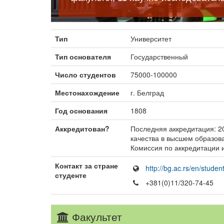
Тип
Университет
Тип основателя
Государственный
Число студентов
75000-100000
Местонахождение
г. Белград
Год основания
1808
Аккредитован?
Последняя аккредитация: 2
качества в высшем образов
Комиссия по аккредитации и
Контакт за стране
http://bg.ac.rs/en/stud
студенте
+381(0)11/320-74-45
Факультет