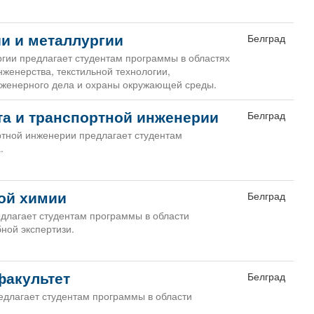
ии и металлургии
Белград
ргии предлагает студентам программы в областях
нженерства, текстильной технологии,
нженерного дела и охраны окружающей среды.
та и транспортной инженерии
Белград
ртной инженерии предлагает студентам
.
ой химии
Белград
длагает студентам программы в области
ной экспертизи.
факультет
Белград
едлагает студентам программы в области