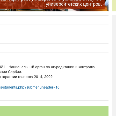
образование
университетских центров.
Общежитие
021 - Национальный орган по аккредитации и контролю
ании Сербии.
 гарантии качества 2014, 2009.
ents/students.php?submenuheader=10