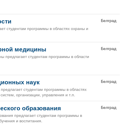
ости
Белград
ает студентам программы в областях охраны и
арной медицины
Белград
ны предлагает студентам программы в области
ционных наук
Белград
 предлагает студентам программы в областях
стем, организации, управления и т.п.
ческого образования
Белград
зования предлагает студентам программы в
бучения и воспитания.