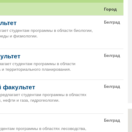
Город
льтет
Белград
гает студентам программы в области биологии,
реды и физиологии.
ультет
Белград
агает студентам программы в области
 и территориального планирования.
й факультет
Белград
предлагает студентам программы в областях
, нефти и газа, гидрогеологии.
Белград
удентам программы в областях лесоводства,