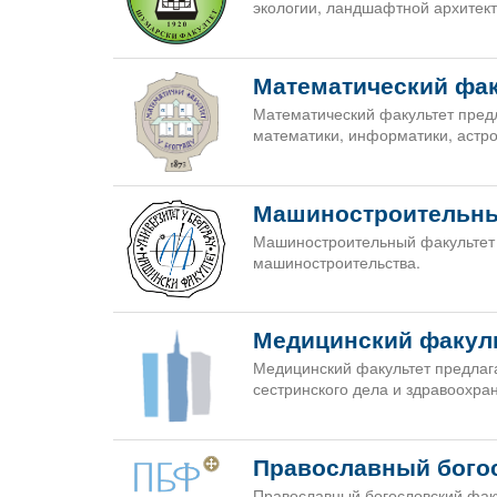
экологии, ландшафтной архитекту
Математический фак
Математический факультет пред
математики, информатики, астр
Машиностроительны
Машиностроительный факультет 
машиностроительства.
Медицинский факул
Медицинский факультет предлаг
сестринского дела и здравоохра
Православный бого
Православный богословский фак