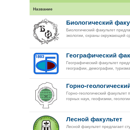
Название
Биологический факу
Биологический факультет предла
экологии, охраны окружающей с
Географический фак
Географический факультет предл
географии, демографии, туризма
Горно-геологически
Горно-геологический факультет 
горных наук, геофизики, геологии
Лесной факультет
Лесной факультет предлагает ст