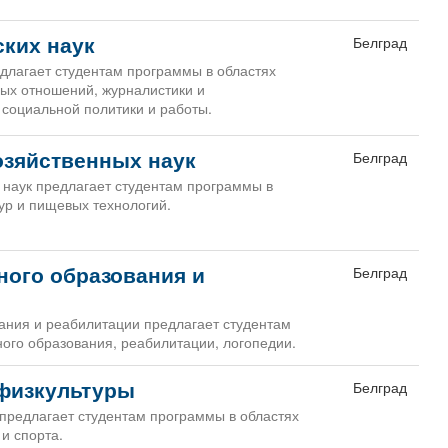
ских наук
Белград
едлагает студентам программы в областях
ых отношений, журналистики и
 социальной политики и работы.
озяйственных наук
Белград
 наук предлагает студентам программы в
тур и пищевых технологий.
ного образования и
Белград
ания и реабилитации предлагает студентам
ого образования, реабилитации, логопедии.
 физкультуры
Белград
 предлагает студентам программы в областях
и спорта.