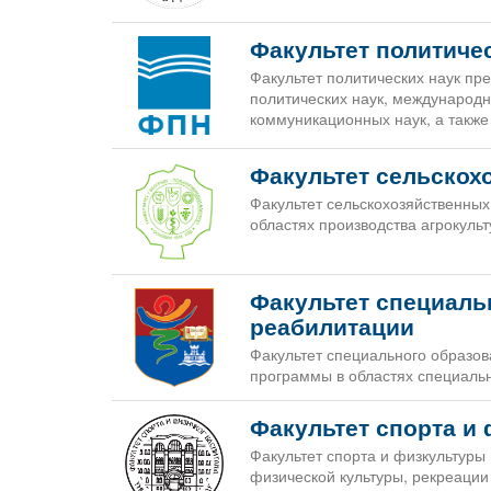
Факультет политиче
Факультет политических наук пр
политических наук, международн
коммуникационных наук, а также
Факультет сельскох
Факультет сельскохозяйственных
областях производства агрокуль
Факультет специаль
реабилитации
Факультет специального образов
программы в областях специальн
Факультет спорта и
Факультет спорта и физкультуры
физической культуры, рекреации 