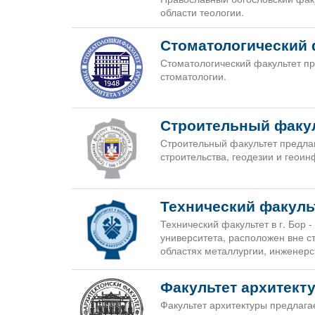
области теологии.
Стоматологический 
Стоматологический факультет пр
стоматологии.
Строительный факу
Строительный факультет предла
строительства, геодезии и геои
Технический факульт
Технический факультет в г. Бор 
университета, расположен вне с
областях металлургии, инженерс
Факультет архитект
Факультет архитектуры предлага