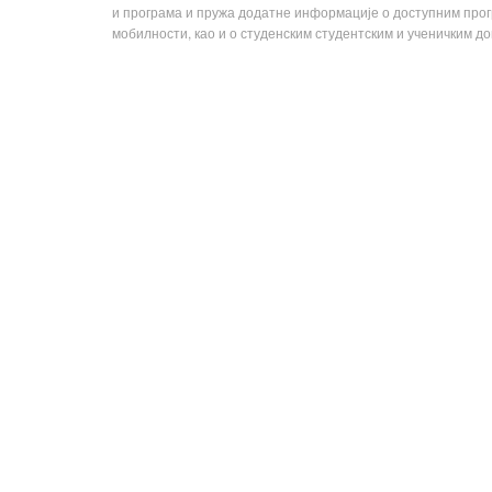
и програма и пружа додатне информације о доступним пр
мобилности, као и о студенским студентским и ученичким д