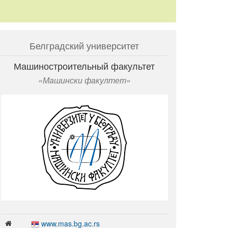
Белградский университет
Машиностроительный факультет
Машински факултет
www.mas.bg.ac.rs