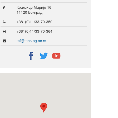
Краљице Марије 16
11120 Белград
+381(0)11/33-70-350
+381(0)11/33-70-364
mf@mas.bg.ac.rs