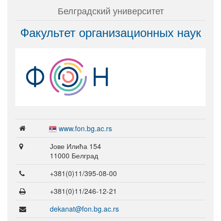
Белградский университет
Факультет организационных наук
www.fon.bg.ac.rs
Јове Илића 154
11000 Белград
+381(0)11/395-08-00
+381(0)11/246-12-21
dekanat@fon.bg.ac.rs