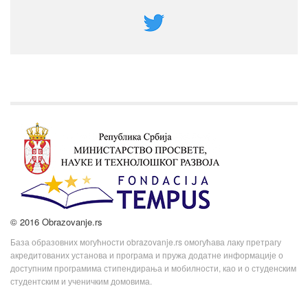
© 2016 Obrazovanje.rs
База образовних могућности obrazovanje.rs омогућава лаку претрагу
акредитованих установа и програма и пружа додатне информације о
доступним програмима стипендирања и мобилности, као и о студенским
студентским и ученичким домовима.