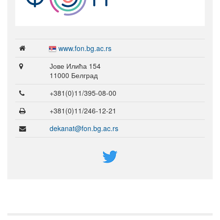
www.fon.bg.ac.rs
Јове Илића 154
11000 Белград
+381(0)11/395-08-00
+381(0)11/246-12-21
dekanat@fon.bg.ac.rs