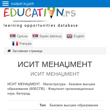
НАВИГАЦИЯ
Српски
Srpski (latinica)
English
Français
Заглавная страница
ИСИТ МЕНАЏМЕНТ
ИСИТ МЕНАЏМЕНТ
ИСИТ МЕНАЏМЕНТ - Магистратура - базовое высшее
образование (60ЕСПБ) - Факультет организационных
наук, Белград.
Тип
Базовое высшее образование