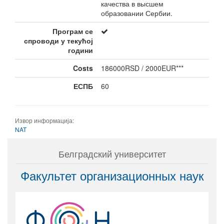
качества в высшем
образовании Сербии.
Програм се
спроводи у текућој
години
Costs
186000RSD / 2000EUR***
ЕСПБ
60
Извор информација:
NAT
Белградский университет
Факультет организационных наук