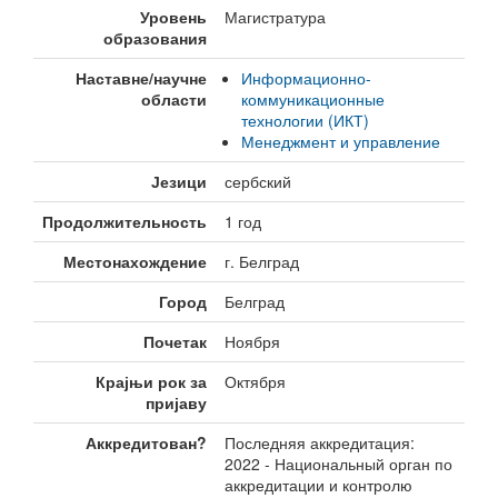
Уровень
Магистратура
образования
Наставне/научне
Информационно-
области
коммуникационные
технологии (ИКТ)
Менеджмент и управление
Језици
сербский
Продолжительность
1 год
Местонахождение
г. Белград
Город
Белград
Почетак
Ноября
Крајњи рок за
Октября
пријаву
Аккредитован?
Последняя аккредитация:
2022 - Национальный орган по
аккредитации и контролю