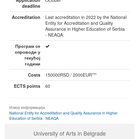
Application
October
deadline
Accreditation
Last accreditation in 2022 by the National
Entity for Accreditation and Quality
Assurance in Higher Education of Serbia
- NEAQA.
Програм се
спроводи у
текућој
години
Costs
150000RSD / 2000EUR***
ECTS points
60
Извор информација:
National Entity for Accreditation and Quality Assurance in Higher
Education of Serbia - NEAQA
University of Arts in Belgrade