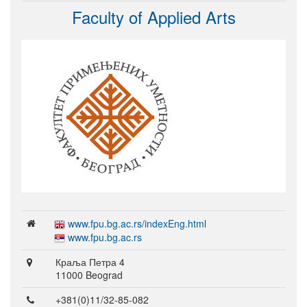
Faculty of Applied Arts
www.fpu.bg.ac.rs/indexEng.html
www.fpu.bg.ac.rs
Краља Петра 4
11000 Beograd
+381(0)11/32-85-082