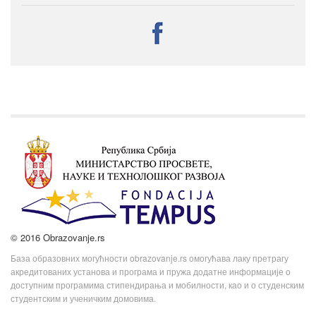
© 2016 Obrazovanje.rs
База образовних могућности obrazovanje.rs омогућава лаку претрагу
акредитованих установа и програма и пружа додатне информације о
доступним програмима стипендирања и мобилности, као и о студенским
студентским и ученичким домовима.