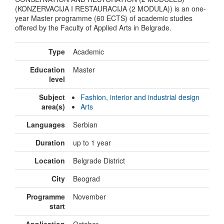
(KONZERVACIJA I RESTAURACIJA (2 MODULA)) is an one-
year Master programme (60 ECTS) of academic studies
offered by the Faculty of Applied Arts in Belgrade.
Type
Academic
Education
Master
level
Subject
Fashion, interior and industrial design
area(s)
Arts
Languages
Serbian
Duration
up to 1 year
Location
Belgrade District
City
Beograd
Programme
November
start