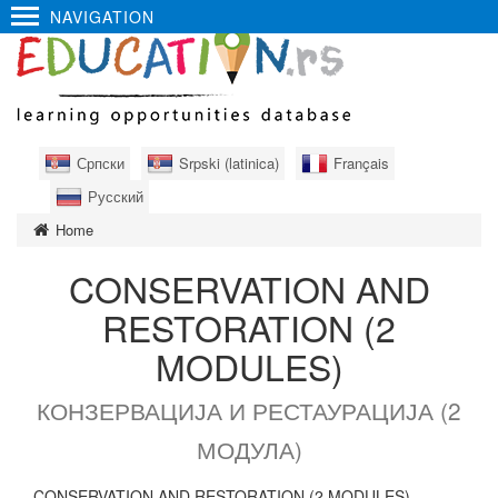
NAVIGATION
Српски
Srpski (latinica)
Français
Русский
Home
CONSERVATION AND
RESTORATION (2
MODULES)
КОНЗЕРВАЦИЈА И РЕСТАУРАЦИЈА (2
МОДУЛА)
CONSERVATION AND RESTORATION (2 MODULES)