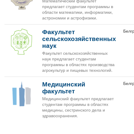
Математический факультет
предлагает студентам программы в
области математики, информатики,
астрономии и астрофизики.
Факультет
Белг
сельскохозяйственных
наук
Факультет сельскохозяйственных
наук предлагает студентам
программы в областях производства
агрокультур и пищевых технологий.
Медицинский
Белг
факультет
Медицинский факультет предлагает
студентам программы в областях
медицины, сестринского дела и
здравоохранения.