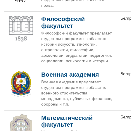
права.
Философский
Белг
факультет
Философский факультет предлагает
студентам программы в областях
истории искусств, этнологии,
антрополигии, философии,
археологии, андрагогии, педагогики,
социологии, психологии и истории.
Военная академия
Белг
Военная академия предлагает
студентам программы в областях
военного строительства,
менаджмента, публичных финансов,
обороны и т.п.
Математический
Белг
факультет