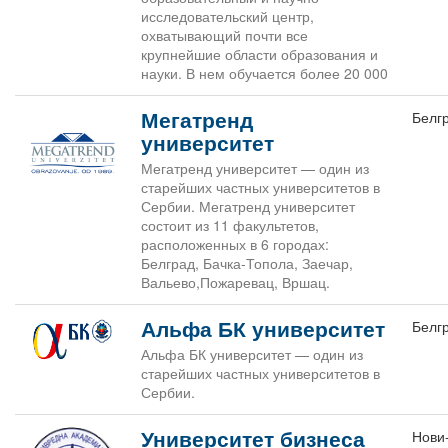
исследовательский центр,
охватывающий почти все
крупнейшие области образования и
науки. В нем обучается более 20 000
Мегатренд
Белг
университет
Мегатренд университет — один из
старейших частных университетов в
Сербии. Мегатренд университет
состоит из 11 факультетов,
расположенных в 6 городах:
Белград, Бачка-Топола, Заечар,
Вальево,Пожаревац, Вршац.
Альфа БК университет
Белг
Альфа БК университет — один из
старейших частных университетов в
Сербии.
Университет бизнеса
Нови