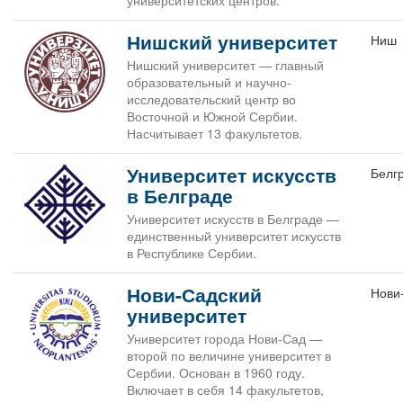
университетских центров.
Нишский университет
Ниш
Нишский университет — главный
образовательный и научно-
исследовательский центр во
Восточной и Южной Сербии.
Насчитывает 13 факультетов.
Университет искусств
Белг
в Белграде
Университет искусств в Белграде —
единственный университет искусств
в Республике Сербии.
Нови-Садский
Нови
университет
Университет города Нови-Сад —
второй по величине университет в
Сербии. Основан в 1960 году.
Включает в себя 14 факультетов,