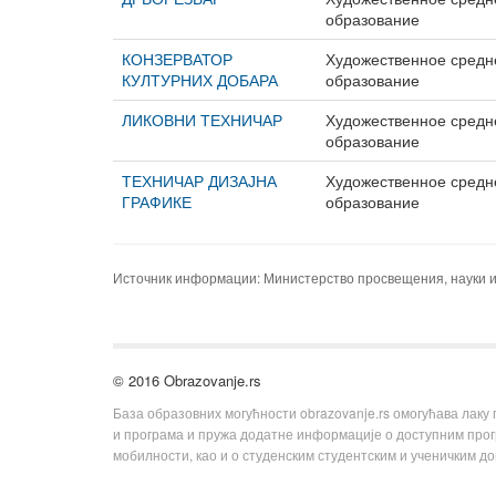
образование
КОНЗЕРВАТОР
Художественное средн
КУЛТУРНИХ ДОБАРА
образование
ЛИКОВНИ ТЕХНИЧАР
Художественное средн
образование
ТЕХНИЧАР ДИЗАЈНА
Художественное средн
ГРАФИКЕ
образование
Источник информации: Министерство просвещения, науки и
© 2016 Obrazovanje.rs
База образовних могућности obrazovanje.rs омогућава лаку
и програма и пружа додатне информације о доступним пр
мобилности, као и о студенским студентским и ученичким д