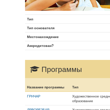
Тип
Тип основателя
Местонахождение
Аккредитован?
Программы
Название программы
Тип
ГРНЧАР
Художественное средн
образование
ДРВОРЕЗБАР
Художественное средн