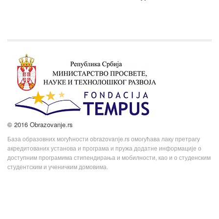
© 2016 Obrazovanje.rs
База образовних могућности obrazovanje.rs омогућава лаку претрагу
акредитованих установа и програма и пружа додатне информације о
доступним програмима стипендирања и мобилности, као и о студенским
студентским и ученичким домовима.