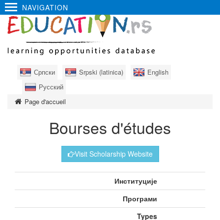
NAVIGATION
Српски
Srpski (latinica)
English
Русский
Page d'accueil
Bourses d'études
Visit Scholarship Website
Институције
Програми
Types