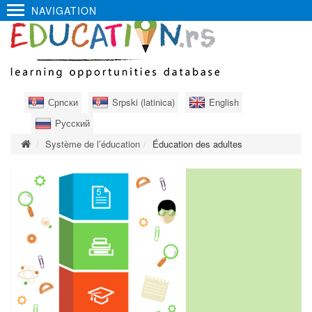
NAVIGATION
Српски
Srpski (latinica)
English
Русский
Système de l’éducation
Éducation des adultes