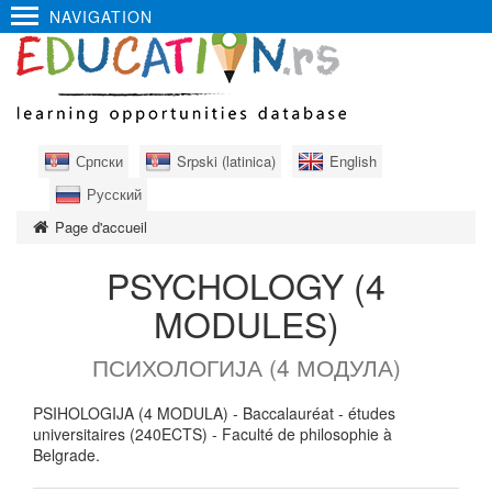
NAVIGATION
Српски
Srpski (latinica)
English
Русский
Page d'accueil
PSYCHOLOGY (4
MODULES)
ПСИХОЛОГИЈА (4 МОДУЛА)
PSIHOLOGIJA (4 MODULA) - Baccalauréat - études
universitaires (240ECTS) - Faculté de philosophie à
Belgrade.