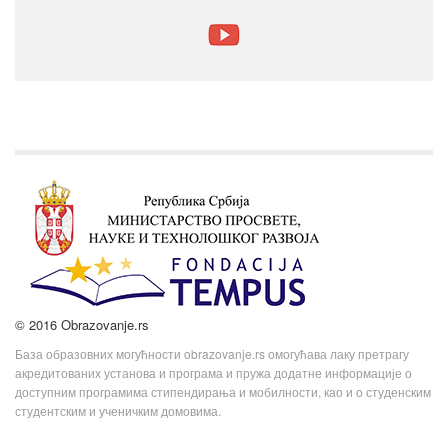
© 2016 Obrazovanje.rs
База образовних могућности obrazovanje.rs омогућава лаку претрагу
акредитованих установа и програма и пружа додатне информације о
доступним програмима стипендирања и мобилности, као и о студенским
студентским и ученичким домовима.