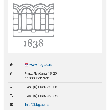
www.f.bg.ac.rs
Чика Љубина 18-20
11000 Belgrade
+381(0)11/26-39-119
+381(0)11/26-39-356
info@f.bg.ac.rs