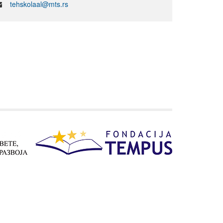
tehskolaal@mts.rs