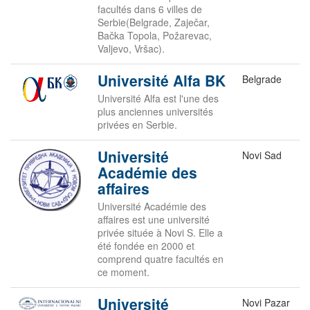
facultés dans 6 villes de
Serbie(Belgrade, Zaječar,
Bačka Topola, Požarevac,
Valjevo, Vršac).
Université Alfa BK
Belgrade
Université Alfa est l'une des
plus anciennes universités
privées en Serbie.
Université
Novi Sad
Académie des
affaires
Université Académie des
affaires est une université
privée située à Novi S. Elle a
été fondée en 2000 et
comprend quatre facultés en
ce moment.
Université
Novi Pazar