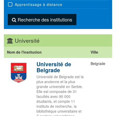
Apprentissage à distance
Recherche des institutions
Université
Nom de l'institution
Ville
Université de
Belgrade
Belgrade
Université de Belgrade est la
plus ancienne et la plus
grande université en Serbie.
Elle est composée de 31
facultés avec 90 000
étudiants, et compte 11
instituts de recherche, la
bibliothéque universitaire et