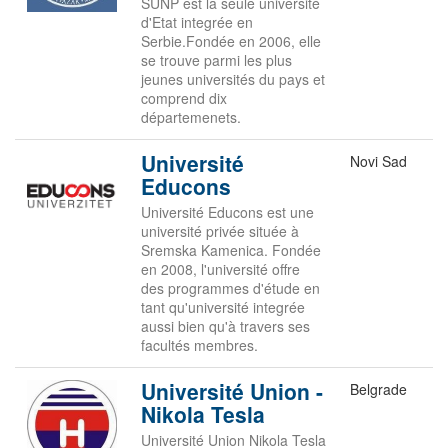
SUNP est la seule université
d'Etat integrée en
Serbie.Fondée en 2006, elle
se trouve parmi les plus
jeunes universités du pays et
comprend dix
départemenets.
Université
Novi Sad
Educons
Université Educons est une
université privée située à
Sremska Kamenica. Fondée
en 2008, l'université offre
des programmes d'étude en
tant qu'université integrée
aussi bien qu'à travers ses
facultés membres.
Université Union -
Belgrade
Nikola Tesla
Université Union Nikola Tesla