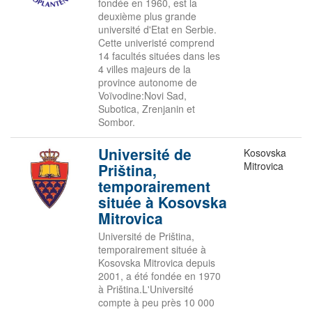
fondée en 1960, est la
deuxième plus grande
université d'Etat en Serbie.
Cette univeristé comprend
14 facultés situées dans les
4 villes majeurs de la
province autonome de
Voïvodine:Novi Sad,
Subotica, Zrenjanin et
Sombor.
Université de
Kosovska
Mitrovica
Priština,
temporairement
située à Kosovska
Mitrovica
Université de Priština,
temporairement située à
Kosovska Mitrovica depuis
2001, a été fondée en 1970
à Priština.L'Université
compte à peu près 10 000