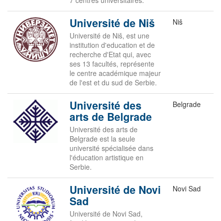
7 centres universitaires.
Université de Niš
Niš
Université de Niš, est une
institution d'education et de
recherche d'Etat qui, avec
ses 13 facultés, représente
le centre académique majeur
de l'est et du sud de Serbie.
Université des
Belgrade
arts de Belgrade
Université des arts de
Belgrade est la seule
université spécialisée dans
l'éducation artistique en
Serbie.
Université de Novi
Novi Sad
Sad
Université de Novi Sad,