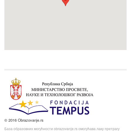
© 2016 Obrazovanje.rs
База образовних могућности obrazovanje.rs омогућава лаку претрагу