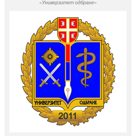
Универзитет одбране