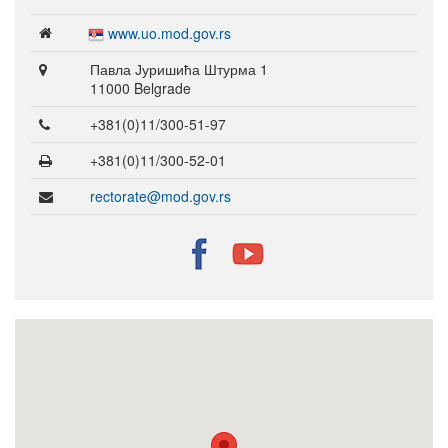
www.uo.mod.gov.rs
Павла Јуришића Штурма 1
11000 Belgrade
+381(0)11/300-51-97
+381(0)11/300-52-01
rectorate@mod.gov.rs