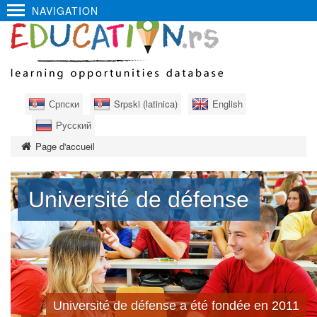
NAVIGATION
Српски
Srpski (latinica)
English
Русский
Page d'accueil
Université de défense
Université de défense a été fondée en 2011