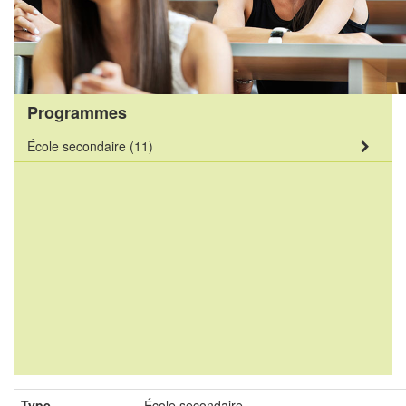
Programmes
École secondaire
(11)
Type
École secondaire