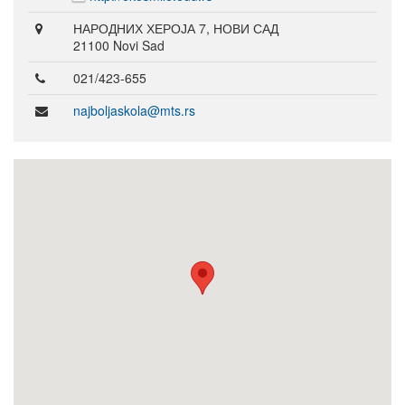
НАРОДНИХ ХЕРОЈА 7, НОВИ САД
21100 Novi Sad
021/423-655
najboljaskola@mts.rs