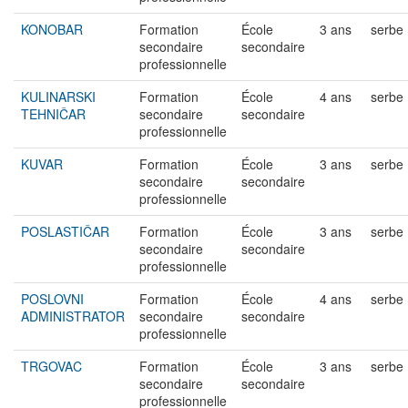
KONOBAR
Formation
École
3 ans
serbe
secondaire
secondaire
professionnelle
KULINARSKI
Formation
École
4 ans
serbe
TEHNIČAR
secondaire
secondaire
professionnelle
KUVAR
Formation
École
3 ans
serbe
secondaire
secondaire
professionnelle
POSLASTIČAR
Formation
École
3 ans
serbe
secondaire
secondaire
professionnelle
POSLOVNI
Formation
École
4 ans
serbe
ADMINISTRATOR
secondaire
secondaire
professionnelle
TRGOVAC
Formation
École
3 ans
serbe
secondaire
secondaire
professionnelle