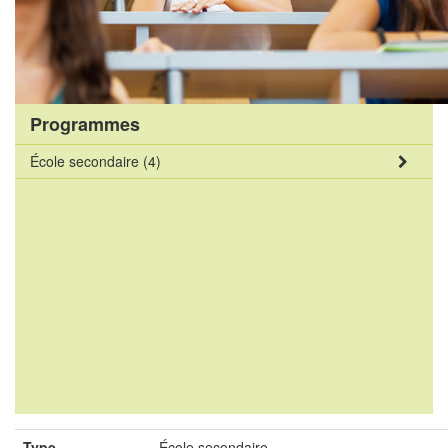
Programmes
École secondaire
(4)
Type
École secondaire