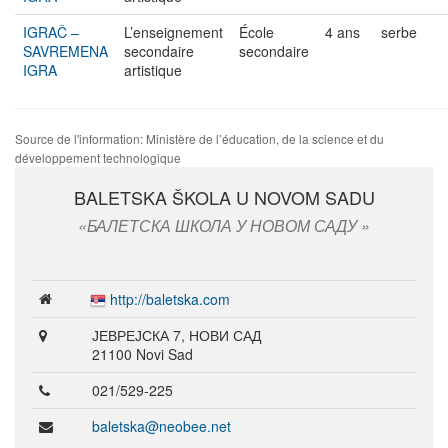
IGRAČ –
L’enseignement
École
4 ans
serbe
SAVREMENA
secondaire
secondaire
IGRA
artistique
Source de l'information: Ministère de l’éducation, de la science et du
développement technologique
BALETSKA ŠKOLA U NOVOM SADU
БАЛЕТСКА ШКОЛА У НОВОМ САДУ
http://baletska.com
ЈЕВРЕЈСКА 7, НОВИ САД
21100 Novi Sad
021/529-225
baletska@neobee.net