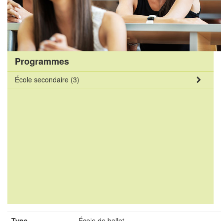
Programmes
École secondaire
(3)
Type
École de ballet