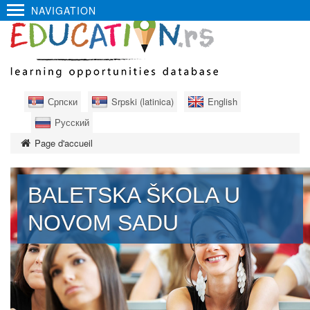
NAVIGATION
Српски
Srpski (latinica)
English
Русский
Page d'accueil
BALETSKA ŠKOLA U
NOVOM SADU