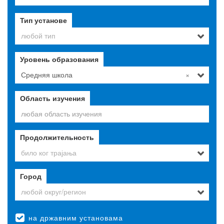
Тип установе
любой тип
Уровень образования
Средняя школа
×
Область изучения
Продолжительность
било ког трајања
Город
любой округ/регион
на државним установама