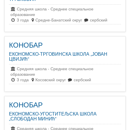
Средняя школа
-
Среднее специальное
образование
3 года
Средне-Банатский округ
сербский
КОНОБАР
ЕКОНОМСКО-ТРГОВИНСКА ШКОЛА „ЈОВАН
ЦВИЈИћ”
Средняя школа
-
Среднее специальное
образование
3 года
Косовский округ
сербский
КОНОБАР
ЕКОНОМСКО-УГОСТИТЕЉСКА ШКОЛА
„СЛОБОДАН МИНИћ”
Средняя школа
-
Среднее специальное