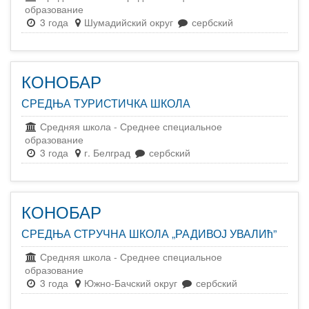
образование
3 года
Шумадийский округ
сербский
КОНОБАР
СРЕДЊА ТУРИСТИЧКА ШКОЛА
Средняя школа
-
Среднее специальное
образование
3 года
г. Белград
сербский
КОНОБАР
СРЕДЊА СТРУЧНА ШКОЛА „РАДИВОЈ УВАЛИћ”
Средняя школа
-
Среднее специальное
образование
3 года
Южно-Бачский округ
сербский