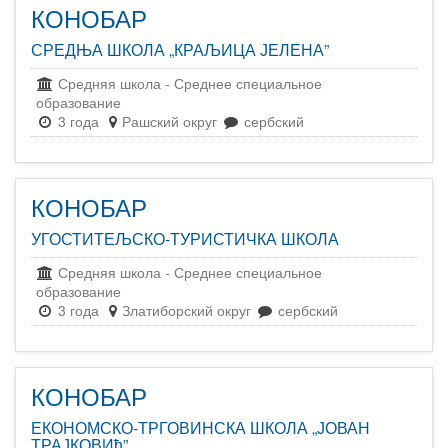
КОНОБАР
СРЕДЊА ШКОЛА „КРАЉИЦА ЈЕЛЕНА”
Средняя школа
-
Среднее специальное
образование
3 года
Рашский округ
сербский
КОНОБАР
УГОСТИТЕЉСКО-ТУРИСТИЧКА ШКОЛА
Средняя школа
-
Среднее специальное
образование
3 года
Златиборский округ
сербский
КОНОБАР
ЕКОНОМСКО-ТРГОВИНСКА ШКОЛА „ЈОВАН
ТРАЈКОВИћ”