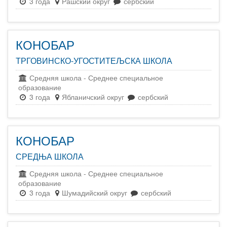
3 года
Рашский округ
сербский
КОНОБАР
ТРГОВИНСКО-УГОСТИТЕЉСКА ШКОЛА
Средняя школа
-
Среднее специальное
образование
3 года
Ябланичский округ
сербский
КОНОБАР
СРЕДЊА ШКОЛА
Средняя школа
-
Среднее специальное
образование
3 года
Шумадийский округ
сербский