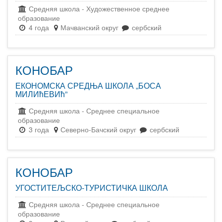
Средняя школа
-
Художественное среднее
образование
4 года
Мачванский округ
сербский
КОНОБАР
ЕКОНОМСКА СРЕДЊА ШКОЛА „БОСА
МИЛИћЕВИћ”
Средняя школа
-
Среднее специальное
образование
3 года
Северно-Бачский округ
сербский
КОНОБАР
УГОСТИТЕЉСКО-ТУРИСТИЧКА ШКОЛА
Средняя школа
-
Среднее специальное
образование