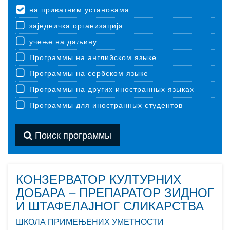
на приватним установама
заједничка организација
учење на даљину
Программы на английском языке
Программы на сербском языке
Программы на других иностранных языках
Программы для иностранных студентов
Поиск программы
КОНЗЕРВАТОР КУЛТУРНИХ
ДОБАРА – ПРЕПАРАТОР ЗИДНОГ
И ШТАФЕЛАЈНОГ СЛИКАРСТВА
ШКОЛА ПРИМЕЊЕНИХ УМЕТНОСТИ