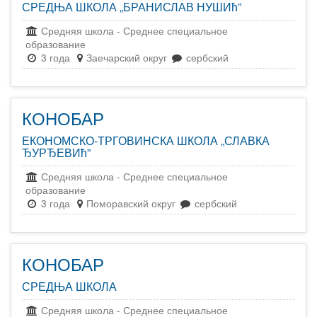
СРЕДЊА ШКОЛА „БРАНИСЛАВ НУШИћ”
Средняя школа
-
Среднее специальное
образование
3 года
Заечарский округ
сербский
КОНОБАР
ЕКОНОМСКО-ТРГОВИНСКА ШКОЛА „СЛАВКА
ЂУРЂЕВИћ”
Средняя школа
-
Среднее специальное
образование
3 года
Поморавский округ
сербский
КОНОБАР
СРЕДЊА ШКОЛА
Средняя школа
-
Среднее специальное