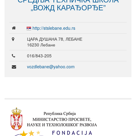
„ВОЖД КАРАЂОРЂЕ”
http://stslebane.edu.rs
ЦАРА ДУШАНА 78, ЛЕБАНЕ
16230 Лебане
016/843-205
vozdlebane@yahoo.com