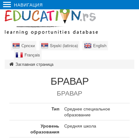
НАВИГАЦИЯ
Српски
Srpski (latinica)
English
Français
Заглавная страница
БРАВАР
БРАВАР
Тип
Среднее специальное
образование
Уровень
Средняя школа
образования