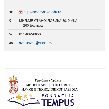
http://sososvsava.edu.rs
МИЛИЈЕ СТАНОЈЛОВИћА 30, УМКА
11260 Белград
011/802-6856
svetisavau@eunet.rs