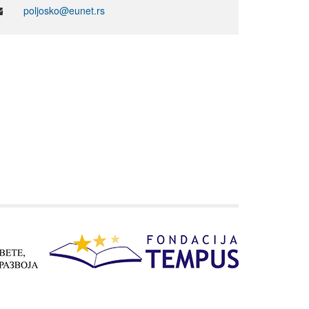
poljosko@eunet.rs