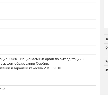
образование
Общежитие
ация: 2020 - Национальный орган по аккредитации и
в высшем образовании Сербии.
тации и гарантии качества 2013, 2010.
***