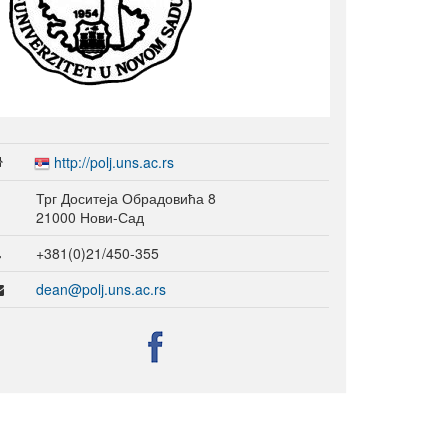
http://polj.uns.ac.rs
Трг Доситеја Обрадовића 8
21000 Нови-Сад
+381(0)21/450-355
dean@polj.uns.ac.rs