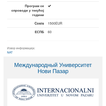
Програм се
спроводи у текућој
години
Costs
1500EUR
ЕСПБ
60
Извор информација:
NAT
Международный Университет
Нови Пазар