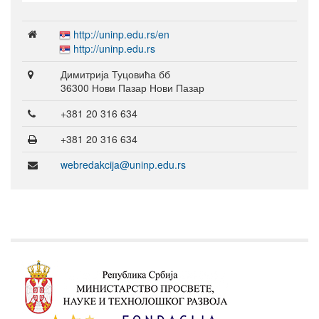
http://uninp.edu.rs/en
http://uninp.edu.rs
Димитрија Туцовића бб
36300 Нови Пазар Нови Пазар
+381 20 316 634
+381 20 316 634
webredakcija@uninp.edu.rs