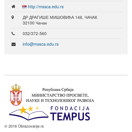
http://mssca.edu.rs
ДР ДРАГИШЕ МИШОВИћА 146, ЧАЧАК
32100 Чачак
032/372-560
info@mssca.edu.rs
© 2016 Obrazovanje.rs