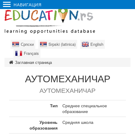
НАВИГАЦИЯ
Српски
Srpski (latinica)
English
Français
Заглавная страница
АУТОМЕХАНИЧАР
АУТОМЕХАНИЧАР
Тип
Среднее специальное
образование
Уровень
Средняя школа
образования