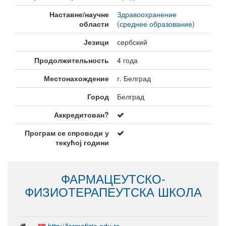
Наставне/научне
Здравоохранение
области
(среднее образование)
Језици
сербский
Продолжительность
4 года
Местонахождение
г. Белград
Город
Белград
Аккредитован?
Програм се спроводи у
текућој години
ФАРМАЦЕУТСКО-
ФИЗИОТЕРАПЕУТСКА ШКОЛА