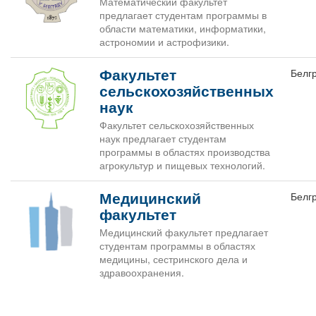
Математический факультет
предлагает студентам программы в
области математики, информатики,
астрономии и астрофизики.
Факультет
Белг
сельскохозяйственных
наук
Факультет сельскохозяйственных
наук предлагает студентам
программы в областях производства
агрокультур и пищевых технологий.
Медицинский
Белг
факультет
Медицинский факультет предлагает
студентам программы в областях
медицины, сестринского дела и
здравоохранения.