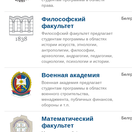
права.
Философский
Белг
факультет
Философский факультет предлагает
студентам программы в областях
истории искусств, этнологии,
антрополигии, философии,
археологии, андрагогии, педагогики,
социологии, психологии и истории.
Военная академия
Белг
Военная академия предлагает
студентам программы в областях
военного строительства,
менаджмента, публичных финансов,
обороны и т.п.
Математический
Белг
факультет