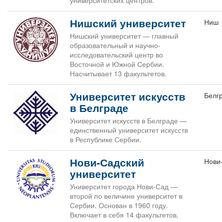
университетских центров.
Нишский университет
Ниш
Нишский университет — главный
образовательный и научно-
исследовательский центр во
Восточной и Южной Сербии.
Насчитывает 13 факультетов.
Университет искусств
Белг
в Белграде
Университет искусств в Белграде —
единственный университет искусств
в Республике Сербии.
Нови-Садский
Нови
университет
Университет города Нови-Сад —
второй по величине университет в
Сербии. Основан в 1960 году.
Включает в себя 14 факультетов,