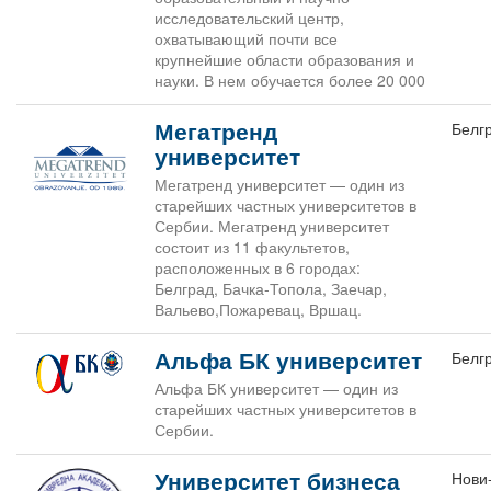
исследовательский центр,
охватывающий почти все
крупнейшие области образования и
науки. В нем обучается более 20 000
Мегатренд
Белг
университет
Мегатренд университет — один из
старейших частных университетов в
Сербии. Мегатренд университет
состоит из 11 факультетов,
расположенных в 6 городах:
Белград, Бачка-Топола, Заечар,
Вальево,Пожаревац, Вршац.
Альфа БК университет
Белг
Альфа БК университет — один из
старейших частных университетов в
Сербии.
Университет бизнеса
Нови