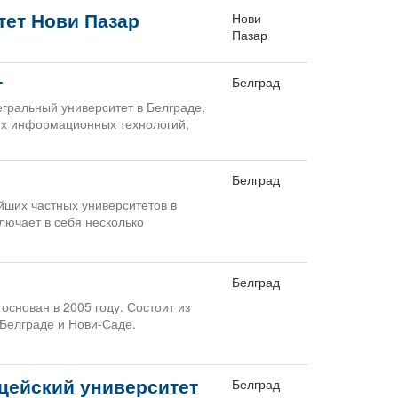
ет Нови Пазар
Нови
Пазар
т
Белград
гральный университет в Белграде,
ях информационных технологий,
Белград
йших частных университетов в
лючает в себя несколько
Белград
основан в 2005 году. Состоит из
 Белграде и Нови-Саде.
цейский университет
Белград