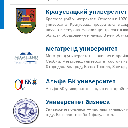
Крагуевацкий университет
Крагуевацкий университет. Основан в 1976
университет Крагуеваца превратился в со
научно-исследовательский центр, охватыв
области образования и науки. В нем обуча
Мегатренд университет
Мегатренд университет — один из старейш
Сербии. Мегатренд университет состоит из
6 городах: Белград, Бачка-Топола, Заечар
Альфа БК университет
Альфа БК университет — один из старейши
Университет бизнеса
Университет бизнеса — частный университе
году. Включает в себя 4 факультета.