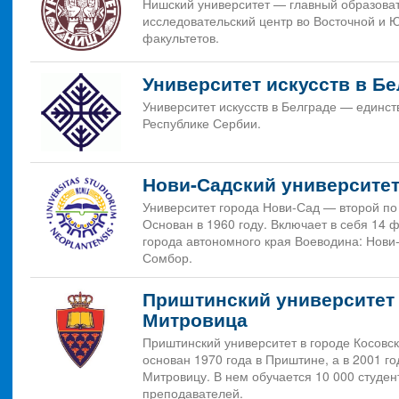
Нишский университет — главный образоват
образование
исследовательский центр во Восточной и 
Общежитие
факультетов.
Университет искусств в Бе
Университет искусств в Белграде — единст
Республике Сербии.
Нови-Садский университе
Университет города Нови-Сад — второй по
Основан в 1960 году. Включает в себя 14 
города автономного края Воеводина: Нови
Сомбор.
Приштинский университет в
Митровица
Приштинский университет в городе Косовс
основан 1970 года в Приштине, а в 2001 г
Митровицу. В нем обучается 10 000 студен
преподавателей.