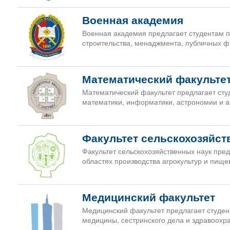
Военная академия
Военная академия предлагает студентам п
строительства, менаджмента, публичных фи
Математический факульте
Математический факультет предлагает сту
математики, информатики, астрономии и а
Факультет сельскохозяйст
Факультет сельскохозяйственных наук пре
областях производства агрокультур и пище
Медицинский факультет
Медицинский факультет предлагает студен
медицины, сестринского дела и здравоохр