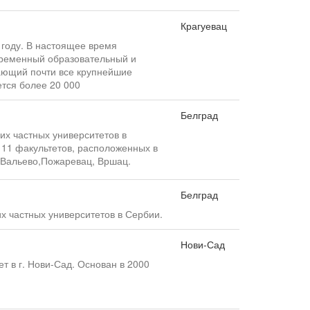
Крагуевац
 году. В настоящее время
временный образовательный и
ающий почти все крупнейшие
ется более 20 000
Белград
их частных университетов в
 11 факультетов, расположенных в
, Вальево,Пожаревац, Вршац.
Белград
х частных университетов в Сербии.
Нови-Сад
т в г. Нови-Сад. Основан в 2000