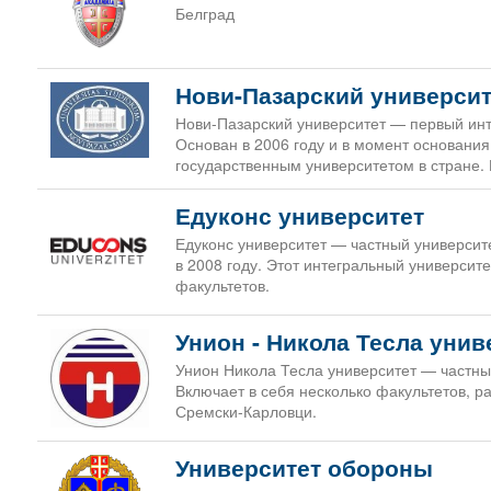
Белград
Нови-Пазарский университ
Нови-Пазарский университет — первый инт
Основан в 2006 году и в момент основан
государственным университетом в стране. 
Едуконс университет
Едуконс университет — частный университ
в 2008 году. Этот интегральный университе
факультетов.
Унион - Никола Тесла унив
Унион Никола Тесла университет — частны
Включает в себя несколько факультетов, р
Сремски-Карловци.
Университет обороны