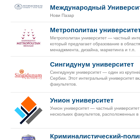
Международный Университ
Нови Пазар
Метрополитан университе
Метрополитан университет — частный инте
который предлагает образование в област
менаджмента, дизайна, маркетинга и т.п.
Сингидунум университет
Сингидунум университет — один из крупне
Сербии. Этот интегральный университет вк
факультетов.
Унион университет
Унион университет — частный университет 
нескольких факультетов, расположенных в
Криминалистический-поли