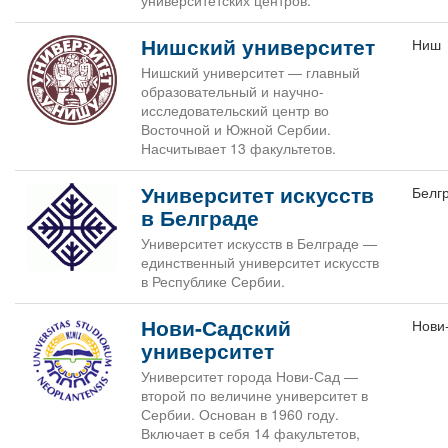
университетских центров.
Нишский университет
Ниш
Нишский университет — главный
образовательный и научно-
исследовательский центр во
Восточной и Южной Сербии.
Насчитывает 13 факультетов.
Университет искусств
Белг
в Белграде
Университет искусств в Белграде —
единственный университет искусств
в Республике Сербии.
Нови-Садский
Нови
университет
Университет города Нови-Сад —
второй по величине университет в
Сербии. Основан в 1960 году.
Включает в себя 14 факультетов,