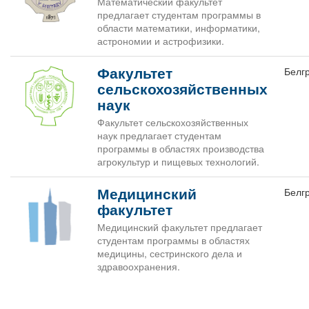
Математический факультет
предлагает студентам программы в
области математики, информатики,
астрономии и астрофизики.
Факультет
Белг
сельскохозяйственных
наук
Факультет сельскохозяйственных
наук предлагает студентам
программы в областях производства
агрокультур и пищевых технологий.
Медицинский
Белг
факультет
Медицинский факультет предлагает
студентам программы в областях
медицины, сестринского дела и
здравоохранения.