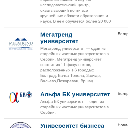
исследовательский центр,
охватывающий почти все
крупнейшие области образования и
науки. В нем обучается более 20 000
Мегатренд
Белг
университет
Мегатренд университет — один из
старейших частных университетов в
Сербии. Мегатренд университет
состоит из 11 факультетов,
расположенных в 6 городах:
Белград, Бачка-Топола, Заечар,
Вальево,Пожаревац, Вршац.
Альфа БК университет
Белг
Альфа БК университет — один из
старейших частных университетов в
Сербии.
Университет бизнеса
Нови