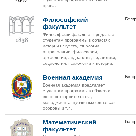
права.
Философский
Белг
факультет
Философский факультет предлагает
студентам программы в областях
истории искусств, этнологии,
антрополигии, философии,
археологии, андрагогии, педагогики,
социологии, психологии и истории.
Военная академия
Белг
Военная академия предлагает
студентам программы в областях
военного строительства,
менаджмента, публичных финансов,
обороны и т.п.
Математический
Белг
факультет