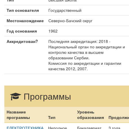
Тип основателя
Государственный
Местонахождение
Северно-Бачский округ
Год основания
1962
Аккредитован?
Последняя аккредитация: 2018 -
Национальный орган по аккредитации и
контролю качества в высшем
образовании Сербии.
Комиссия по аккредитации и гарантии
качества 2012, 2007.
Программы
Название
Уровень
программы
Тип
образования
Продолжи
ЕЛЕКТРОТЕХНИКА
Неполное
Бакалавриат
3 года