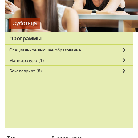
Суботица
Программы
Специальное высшее образование
(1)
Магистратура
(1)
Бакалавриат
(5)
Тип
Высшая школа