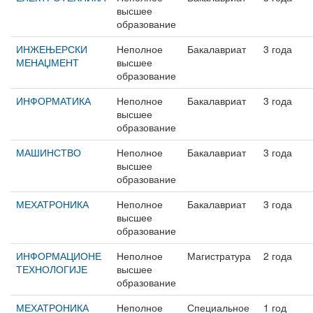
высшее
образование
ИНЖЕЊЕРСКИ
Неполное
Бакалавриат
3 года
МЕНАЏМЕНТ
высшее
образование
ИНФОРМАТИКА
Неполное
Бакалавриат
3 года
высшее
образование
МАШИНСТВО
Неполное
Бакалавриат
3 года
высшее
образование
МЕХАТРОНИКА
Неполное
Бакалавриат
3 года
высшее
образование
ИНФОРМАЦИОНЕ
Неполное
Магистратура
2 года
ТЕХНОЛОГИЈЕ
высшее
образование
МЕХАТРОНИКА
Неполное
Специальное
1 год