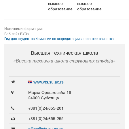
высшее
высшее
образование
образование
Источник информации:
Веб-сайт ВУЗа
Гид для студентов Комиссии по аккредитации и гарантии качества
Высшая техническая школа
Висока техничка школа струковних студија
www.vts.su.ac.rs
Марка Орешковића 16
24000 Суботица
+381(0)24/655-201
+381(0)24/655-255
office@vts.su.ac.rs