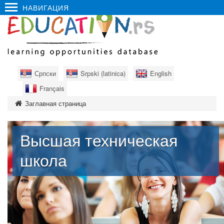
НАВИГАЦИЯ
Српски
Srpski (latinica)
English
Français
Заглавная страница
Высшая техническая
школа