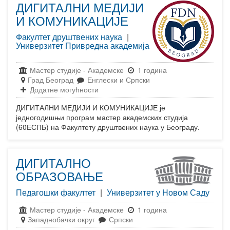
ДИГИТАЛНИ МЕДИЈИ
И КОМУНИКАЦИЈЕ
Факултет друштвених наука
|
Универзитет Привредна академија
Мастер студије
-
Академске
1 година
Град Београд
Енглески и Српски
Додатне могућности
ДИГИТАЛНИ МЕДИЈИ И КОМУНИКАЦИЈЕ је
једногодишњи програм мастер академских студија
(60ЕСПБ) на Факултету друштвених наука у Београду.
ДИГИТАЛНО
ОБРАЗОВАЊЕ
Педагошки факултет
|
Универзитет у Новом Саду
Мастер студије
-
Академске
1 година
Западнобачки округ
Српски