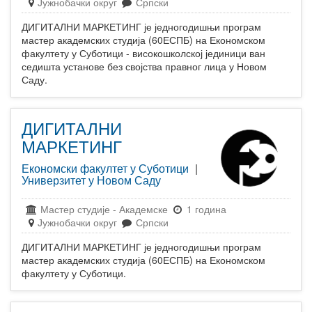
Јужнобачки округ
Српски
ДИГИТАЛНИ МАРКЕТИНГ је једногодишњи програм
мастер академских студија (60ЕСПБ) на Економском
факултету у Суботици - високошколској јединици ван
седишта установе без својства правног лица у Новом
Саду.
ДИГИТАЛНИ
МАРКЕТИНГ
Економски факултет у Суботици
|
Универзитет у Новом Саду
Мастер студије
-
Академске
1 година
Јужнобачки округ
Српски
ДИГИТАЛНИ МАРКЕТИНГ је једногодишњи програм
мастер академских студија (60ЕСПБ) на Економском
факултету у Суботици.