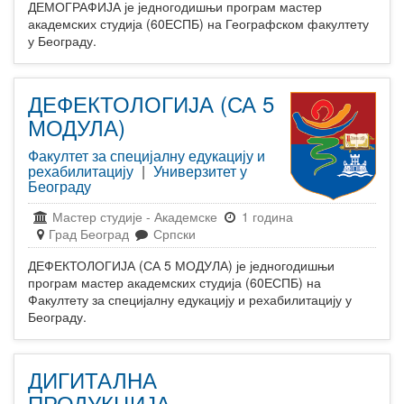
ДЕМОГРАФИЈА је једногодишњи програм мастер
академских студија (60ЕСПБ) на Географском факултету
у Београду.
ДЕФЕКТОЛОГИЈА (СА 5
МОДУЛА)
Факултет за специјалну едукацију и
рехабилитацију
|
Универзитет у
Београду
Мастер студије
-
Академске
1 година
Град Београд
Српски
ДЕФЕКТОЛОГИЈА (СА 5 МОДУЛА) је једногодишњи
програм мастер академских студија (60ЕСПБ) на
Факултету за специјалну едукацију и рехабилитацију у
Београду.
ДИГИТАЛНА
ПРОДУКЦИЈА