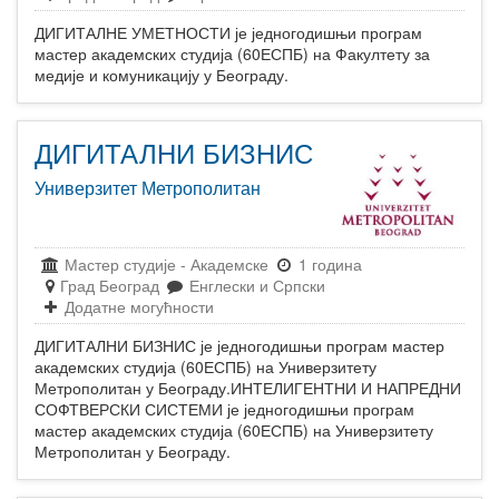
ДИГИТАЛНЕ УМЕТНОСТИ је једногодишњи програм
мастер академских студија (60ЕСПБ) на Факултету за
медије и комуникацију у Београду.
ДИГИТАЛНИ БИЗНИС
Универзитет Метрополитан
Мастер студије
-
Академске
1 година
Град Београд
Енглески и Српски
Додатне могућности
ДИГИТАЛНИ БИЗНИС је једногодишњи програм мастер
академских студија (60ЕСПБ) на Универзитету
Метрополитан у Београду.ИНТЕЛИГЕНТНИ И НАПРЕДНИ
СОФТВЕРСКИ СИСТЕМИ је једногодишњи програм
мастер академских студија (60ЕСПБ) на Универзитету
Метрополитан у Београду.