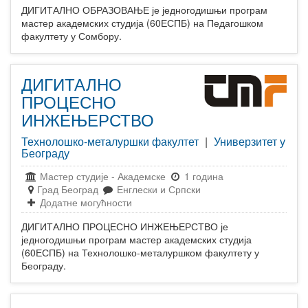
ДИГИТАЛНО ОБРАЗОВАЊЕ је једногодишњи програм
мастер академских студија (60ЕСПБ) на Педагошком
факултету у Сомбору.
ДИГИТАЛНО
ПРОЦЕСНО
ИНЖЕЊЕРСТВО
Технолошко-металуршки факултет
|
Универзитет у
Београду
Мастер студије
-
Академске
1 година
Град Београд
Енглески и Српски
Додатне могућности
ДИГИТАЛНО ПРОЦЕСНО ИНЖЕЊЕРСТВО је
једногодишњи програм мастер академских студија
(60ЕСПБ) на Технолошко-металуршком факултету у
Београду.