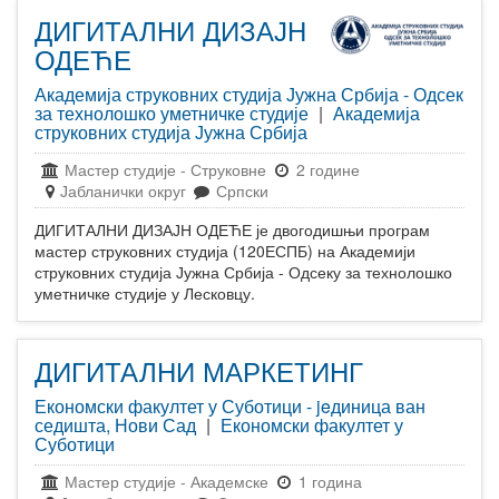
ДИГИТАЛНИ ДИЗАЈН
ОДЕЋЕ
Академија струковних студија Јужна Србија - Одсек
за технолошко уметничке студије
|
Академија
струковних студија Јужна Србија
Мастер студије
-
Струковне
2 године
Јабланички округ
Српски
ДИГИТАЛНИ ДИЗАЈН ОДЕЋЕ је двогодишњи програм
мастер струковних студија (120ЕСПБ) на Академији
струковних студија Јужна Србија - Одсеку за технолошко
уметничке студије у Лесковцу.
ДИГИТАЛНИ МАРКЕТИНГ
Економски факултет у Суботици - jeдиница ван
седишта, Нови Сад
|
Економски факултет у
Суботици
Мастер студије
-
Академске
1 година