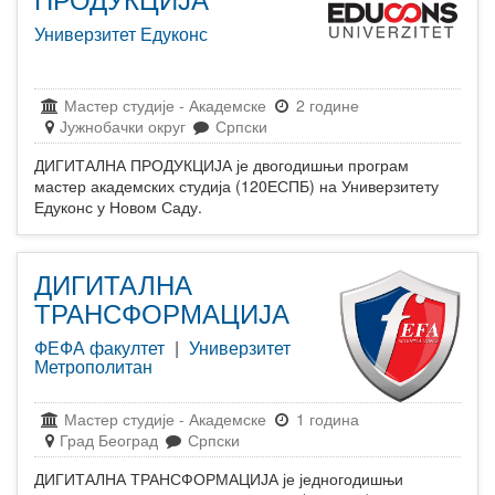
Универзитет Едуконс
Мастер студије
-
Академске
2 године
Јужнобачки округ
Српски
ДИГИТАЛНА ПРОДУКЦИЈА је двогодишњи програм
мастер академских студија (120ЕСПБ) на Универзитету
Едуконс у Новом Саду.
ДИГИТАЛНА
ТРАНСФОРМАЦИЈА
ФЕФА факултет
|
Универзитет
Метрополитан
Мастер студије
-
Академске
1 година
Град Београд
Српски
ДИГИТАЛНА ТРАНСФОРМАЦИЈА је једногодишњи