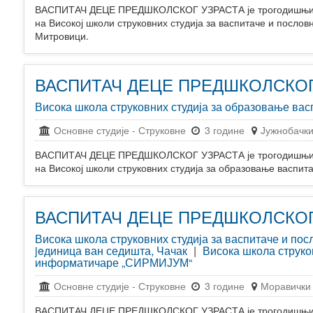
ВАСПИТАЧ ДЕЦЕ ПРЕДШКОЛСКОГ УЗРАСТА је трогодишњи пр
на Високој школи струковних студија за васпитаче и посл
Митровици.
ВАСПИТАЧ ДЕЦЕ ПРЕДШКОЛСКОГ
Висока школа струковних студија за образовање вас
Основне студије
-
Струковне
3 године
Јужнобачки
ВАСПИТАЧ ДЕЦЕ ПРЕДШКОЛСКОГ УЗРАСТА је трогодишњи пр
на Високој школи струковних студија за образовање васпит
ВАСПИТАЧ ДЕЦЕ ПРЕДШКОЛСКОГ
Висока школа струковних студија за васпитаче и п
jeдиница ван седишта, Чачак
|
Висока школа струко
информатичаре „СИРМИЈУМ“
Основне студије
-
Струковне
3 године
Моравички 
ВАСПИТАЧ ДЕЦЕ ПРЕДШКОЛСКОГ УЗРАСТА је трогодишњи пр