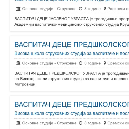
Основне студије
-
Струковне
3 године
Расински о
ВАСПИТАЧ ДЕЦЕ ЈАСЛЕНОГ УЗРАСТА је трогодишњи програм
Академији васпитачко-медицинских струковних студија Кру
ВАСПИТАЧ ДЕЦЕ ПРЕДШКОЛСКОГ
Висока школа струковних студија за васпитаче и 
Основне студије
-
Струковне
3 године
Сремски ок
ВАСПИТАЧ ДЕЦЕ ПРЕДШКОЛСКОГ УЗРАСТА је трогодишњи пр
на Високој школи струковних студија за васпитаче и посл
Митровици.
ВАСПИТАЧ ДЕЦЕ ПРЕДШКОЛСКОГ
Висока школа струковних студија за васпитаче и 
Основне студије
-
Струковне
3 године
Сремски ок