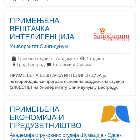
ПРИМЕЊЕНА
ВЕШТАЧКА
ИНТЕЛИГЕНЦИЈА
Универзитет Сингидунум
Основне студије
-
Академске
4 године
Град Београд
Енглески и Српски
ПРИМЕЊЕНА ВЕШТАЧКА ИНТЕЛИГЕНЦИЈА је
четворогодишњи програм основних академских студија
(240ЕСПБ) на Универзитету Сингидунум у Београду.
ПРИМЕЊЕНА
ЕКОНОМИЈА И
ПРЕДУЗЕТНИШТВО
Академија струковних студија Шумадија - Одсек