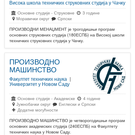
Висока школа техничких струковних студија у Чачку
Основне студије
-
Струковне
3 године
Моравички округ
Српски
ПРОИЗВОДНИ МЕНАЏМЕНТ је трогодишњи програм
основних струковних студија (180ЕСПБ) на Високој школи
техничких струковних студија у Чачку.
ПРОИЗВОДНО
МАШИНСТВО
Факултет техничких наука
|
Универзитет у Новом Саду
Основне студије
-
Академске
4 године
Јужнобачки округ
Енглески и Српски
Додатне могућности
ПРОИЗВОДНО МАШИНСТВО је четворогодишњи програм
основних академских студија (240ЕСПБ) на Факултету
техничких наука у Новом Саду.