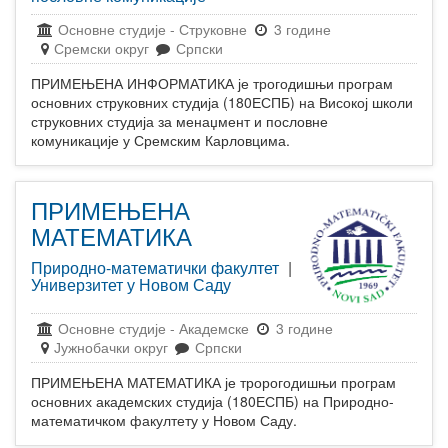
Основне студије
-
Струковне
3 године
Сремски округ
Српски
ПРИМЕЊЕНА ИНФОРМАТИКА је трогодишњи програм
основних струковних студија (180ЕСПБ) на Високој школи
струковних студија за менаџмент и пословне
комуникације у Сремским Карловцима.
ПРИМЕЊЕНА
МАТЕМАТИКА
Природно-математички факултет
|
Универзитет у Новом Саду
Основне студије
-
Академске
3 године
Јужнобачки округ
Српски
ПРИМЕЊЕНА МАТЕМАТИКА је тророгодишњи програм
основних академских студија (180ЕСПБ) на Природно-
математичком факултету у Новом Саду.