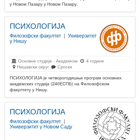
у Новом Пазару у Новом Пазару.
ПСИХОЛОГИЈА
Филозофски факултет
|
Универзитет
у Нишу
Основне студије
-
Академске
4 године
Нишавски округ
Српски
ПСИХОЛОГИЈА је четворогодишњи програм основних
академских студија (240ЕСПБ) на Филозофском
факултету у Нишу.
ПСИХОЛОГИЈА
Филозофски факултет
|
Универзитет у Новом Саду