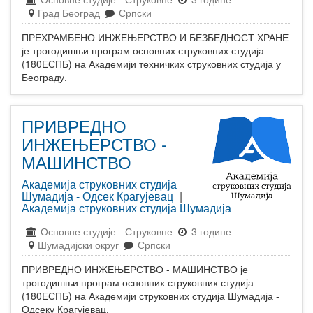
Град Београд
Српски
ПРЕХРАМБЕНО ИНЖЕЊЕРСТВО И БЕЗБЕДНОСТ ХРАНЕ
је трогодишњи програм основних струковних студија
(180ЕСПБ) на Академији техничких струковних студија у
Београду.
ПРИВРЕДНО
ИНЖЕЊЕРСТВО -
МАШИНСТВО
Академија струковних студија
Шумадија - Одсек Крагујевац
|
Академија струковних студија Шумадија
Основне студије
-
Струковне
3 године
Шумадијски округ
Српски
ПРИВРЕДНО ИНЖЕЊЕРСТВО - МАШИНСТВО је
трогодишњи програм основних струковних студија
(180ЕСПБ) на Академији струковних студија Шумадија -
Одсеку Крагујевац.