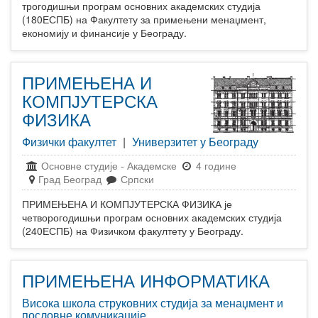
трогодишњи програм основних академских студија
(180ЕСПБ) на Факултету за примењени менаџмент,
економију и финансије у Београду.
ПРИМЕЊЕНА И
КОМПЈУТЕРСКА
ФИЗИКА
Физички факултет
|
Универзитет у Београду
Основне студије
-
Академске
4 године
Град Београд
Српски
ПРИМЕЊЕНА И КОМПЈУТЕРСКА ФИЗИКА је
четворогодишњи програм основних академских студија
(240ЕСПБ) на Физичком факултету у Београду.
ПРИМЕЊЕНА ИНФОРМАТИКА
Висока школа струковних студија за менаџмент и
пословне комуникације