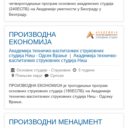
четворогодишњи програм основних академских студија
(240ЕСПБ) на Академији уметности у Београду у
Београду.
ПРОИЗВОДНА
ЕКОНОМИЈА
Академија техничко-васпитачких струковних
студија Ниш - Одсек Врање
|
Академија техничко-
васпитачких струковних студија Ниш
Основне студије
-
Струковне
3 године
Пчињски округ
Српски
ПРОИЗВОДНА ЕКОНОМИЈА је трогодишњи програм
основних струковних студија (180ЕСПБ) на Академији
техничко-васпитачких струковних студија Ниш - Одсеку
Врање.
ПРОИЗВОДНИ МЕНАЏМЕНТ