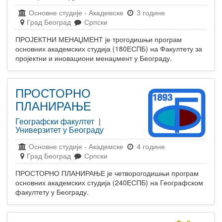
Основне студије
-
Академске
3 године
Град Београд
Српски
ПРОЈЕКТНИ МЕНАЏМЕНТ је трогодишњи програм
основних академских студија (180ЕСПБ) на Факултету за
пројектни и иновациони менаџмент у Београду.
ПРОСТОРНО
ПЛАНИРАЊЕ
Географски факултет
|
Универзитет у Београду
Основне студије
-
Академске
4 године
Град Београд
Српски
ПРОСТОРНО ПЛАНИРАЊЕ је четворогодишњи програм
основних академских студија (240ЕСПБ) на Географском
факултету у Београду.