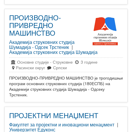
ПРОИЗВОДНО-
ПРИВРЕДНО
МАШИНСТВО
Академија струковних студија
Шумадија - Одсек Трстеник
|
Академија струковних студија Шумадија
Основне студије
-
Струковне
3 године
Расински округ
Српски
ПРОИЗВОДНО-ПРИВРЕДНО МАШИНСТВО је трогодишњи
програм основних струковних студија (180ЕСПБ) на
Академији струковних студија Шумадија - Одсеку
Трстеник.
ПРОЈЕКТНИ МЕНАЏМЕНТ
Факултет за пројектни и иновациони менаџмент
|
Универзитет Едуконс