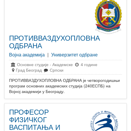
ПРОТИВВАЗДУХОПЛОВНА
ОДБРАНА
Војна академија
|
Универзитет одбране
Основне студије
-
Академске
4 године
Град Београд
Српски
ПРОТИВВАЗДУХОПЛОВНА ОДБРАНА је четворогодишњи
програм основних академских студија (240ЕСПБ) на
Војној академији у Београду.
ПРОФЕСОР
ФИЗИЧКОГ
ВАСПИТАЊА И