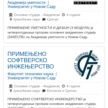
Академија уметности
|
Универзитет у Новом Саду
Основне студије
-
Академске
4 године
Јужнобачки округ
Српски
ПРИМЕЊЕНЕ УМЕТНОСТИ И ДИЗАЈН (3 МОДУЛА) је
четворогодишњи програм основних академских студија
(240ЕСПБ) на Академији уметности у Новом Саду.
ПРИМЕЊЕНО
СОФТВЕРСКО
ИНЖЕЊЕРСТВО
Факултет техничких наука
|
Универзитет у Новом Саду
Основне студије
-
Академске
4 године
Јужнобачки округ
Енглески и Српски
ПРИМЕЊЕНО СОФТВЕРСКО ИНЖЕЊЕРСТВО је
четворогодишњи програм основних академских студија
(240ЕСПБ) на Факултету техничких наука у Новом Саду.