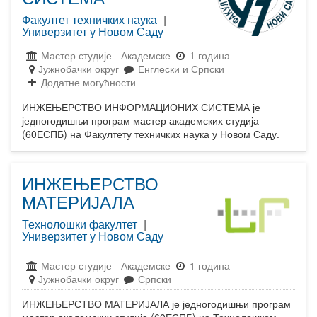
Факултет техничких наука
|
Универзитет у Новом Саду
Мастер студије
-
Академске
1 година
Јужнобачки округ
Енглески и Српски
Додатне могућности
ИНЖЕЊЕРСТВО ИНФОРМАЦИОНИХ СИСТЕМА је
једногодишњи програм мастер академских студија
(60ЕСПБ) на Факултету техничких наука у Новом Саду.
ИНЖЕЊЕРСТВО
МАТЕРИЈАЛА
Технолошки факултет
|
Универзитет у Новом Саду
Мастер студије
-
Академске
1 година
Јужнобачки округ
Српски
ИНЖЕЊЕРСТВО МАТЕРИЈАЛА је једногодишњи програм
мастер академских студија (60ЕСПБ) на Технолошком