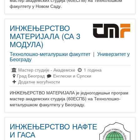
факултету у Новом Саду.
ИНЖЕЊЕРСТВО
МАТЕРИЈАЛА (СА 3
МОДУЛА)
Технолошко-металуршки факултет
|
Универзитет у
Београду
Мастер студије
-
Академске
1 година
Град Београд
Енглески и Српски
Додатне могућности
ИНЖЕЊЕРСТВО МАТЕРИЈАЛА је једногодишњи програм
мастер академских студија (60ЕСПБ) на Технолошко-
металуршком факултету у Београду.
ИНЖЕЊЕРСТВО НАФТЕ
И ГАСА