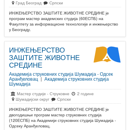
Град Београд
Српски
ИНЖЕЊЕРСТВО ЗАШТИТЕ ЖИВОТНЕ СРЕДИНЕ је
програм мастер академских студија (60ЕСПБ) на
Факултету за информационе технологије и инжењерство
у Београду.
ИНЖЕЊЕРСТВО
ЗАШТИТЕ ЖИВОТНЕ
СРЕДИНЕ
Академија струковних студија Шумадија - Одсек
Аранђеловац
|
Академија струковних студија
Шумадија
Мастер студије
-
Струковне
2 године
Шумадијски округ
Српски
ИНЖЕЊЕРСТВО ЗАШТИТЕ ЖИВОТНЕ СРЕДИНЕ је
двогодишњи програм мастер струковних студија
(120ЕСПБ) на Академији струковних студија Шумадија -
Одсеку Аранђеловац.