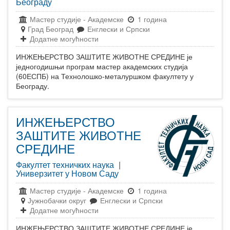
Београду
Мастер студије
-
Академске
1 година
Град Београд
Енглески и Српски
Додатне могућности
ИНЖЕЊЕРСТВО ЗАШТИТЕ ЖИВОТНЕ СРЕДИНЕ је
једногодишњи програм мастер академских студија
(60ЕСПБ) на Технолошко-металуршком факултету у
Београду.
ИНЖЕЊЕРСТВО
ЗАШТИТЕ ЖИВОТНЕ
СРЕДИНЕ
Факултет техничких наука
|
Универзитет у Новом Саду
Мастер студије
-
Академске
1 година
Јужнобачки округ
Енглески и Српски
Додатне могућности
ИНЖЕЊЕРСТВО ЗАШТИТЕ ЖИВОТНЕ СРЕДИНЕ је