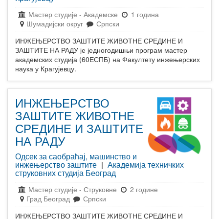
Мастер студије
-
Академске
1 година
Шумадијски округ
Српски
ИНЖЕЊЕРСТВО ЗАШТИТЕ ЖИВОТНЕ СРЕДИНЕ И
ЗАШТИТЕ НА РАДУ је једногодишњи програм мастер
академских студија (60ЕСПБ) на Факултету инжењерских
наука у Крагујевцу.
ИНЖЕЊЕРСТВО
ЗАШТИТЕ ЖИВОТНЕ
СРЕДИНЕ И ЗАШТИТЕ
НА РАДУ
Одсек за саобраћај, машинство и
инжењерство заштите
|
Академија техничких
струковних студија Београд
Мастер студије
-
Струковне
2 године
Град Београд
Српски
ИНЖЕЊЕРСТВО ЗАШТИТЕ ЖИВОТНЕ СРЕДИНЕ И