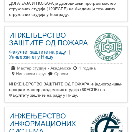
ДОГАЂАЈА И ПОЖАРА је двогодишњи програм мастер
струковних студија (120ЕСПБ) на Академији техничких
струковних студија у Београду.
ИНЖЕЊЕРСТВО
ЗАШТИТЕ ОД ПОЖАРА
Факултет заштите на раду
|
Универзитет у Нишу
Мастер студије
-
Академске
1 година
Нишавски округ
Српски
ИНЖЕЊЕРСТВО ЗАШТИТЕ ОД ПОЖАРА је једногодишњи
програм мастер академских студија (60ЕСПБ) на
Факултету заштите на раду у Нишу.
ИНЖЕЊЕРСТВО
ИНФОРМАЦИОНИХ
СИСТЕМА