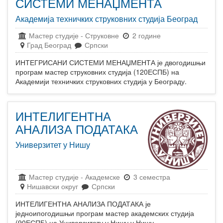
СИСТЕМИ МЕНАЏМЕНТА
Академија техничких струковних студија Београд
Мастер студије
-
Струковне
2 године
Град Београд
Српски
ИНТЕГРИСАНИ СИСТЕМИ МЕНАЏМЕНТА је двогодишњи
програм мастер струковних студија (120ЕСПБ) на
Академији техничких струковних студија у Београду.
ИНТЕЛИГЕНТНА
АНАЛИЗА ПОДАТАКА
Универзитет у Нишу
Мастер студије
-
Академске
3 семестра
Нишавски округ
Српски
ИНТЕЛИГЕНТНА АНАЛИЗА ПОДАТАКА је
једноипогодишњи програм мастер академских студија
(90ЕСПБ) на Универзитету у Нишу у Нишу.