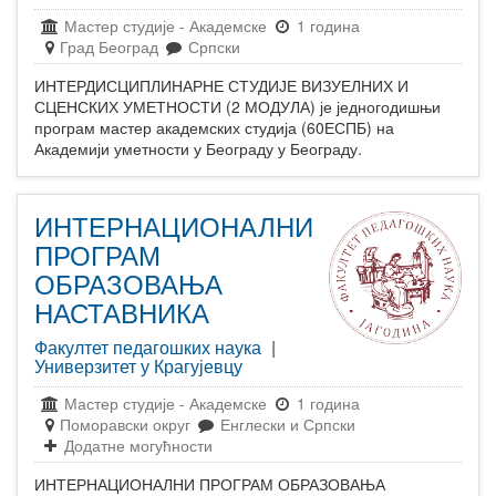
Мастер студије
-
Академске
1 година
Град Београд
Српски
ИНТЕРДИСЦИПЛИНАРНЕ СТУДИЈЕ ВИЗУЕЛНИХ И
СЦЕНСКИХ УМЕТНОСТИ (2 МОДУЛА) је једногодишњи
програм мастер академских студија (60ЕСПБ) на
Академији уметности у Београду у Београду.
ИНТЕРНАЦИОНАЛНИ
ПРОГРАМ
ОБРАЗОВАЊА
НАСТАВНИКА
Факултет педагошких наука
|
Универзитет у Крагујевцу
Мастер студије
-
Академске
1 година
Поморавски округ
Енглески и Српски
Додатне могућности
ИНТЕРНАЦИОНАЛНИ ПРОГРАМ ОБРАЗОВАЊА