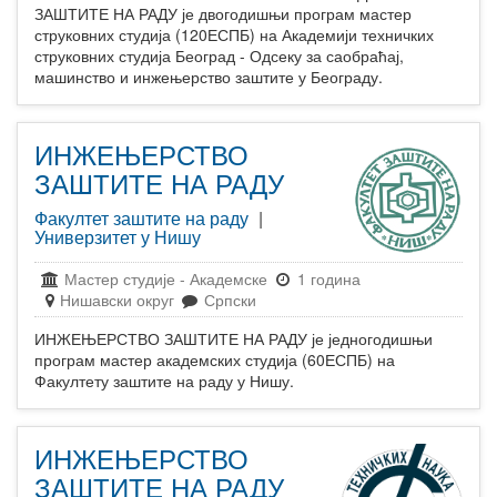
ЗАШТИТЕ НА РАДУ је двогодишњи програм мастер
струковних студија (120ЕСПБ) на Академији техничких
струковних студија Београд - Одсеку за саобраћај,
машинство и инжењерство заштите у Београду.
ИНЖЕЊЕРСТВО
ЗАШТИТЕ НА РАДУ
Факултет заштите на раду
|
Универзитет у Нишу
Мастер студије
-
Академске
1 година
Нишавски округ
Српски
ИНЖЕЊЕРСТВО ЗАШТИТЕ НА РАДУ је једногодишњи
програм мастер академских студија (60ЕСПБ) на
Факултету заштите на раду у Нишу.
ИНЖЕЊЕРСТВО
ЗАШТИТЕ НА РАДУ