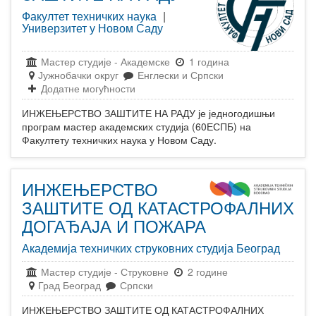
Факултет техничких наука
|
Универзитет у Новом Саду
Мастер студије
-
Академске
1 година
Јужнобачки округ
Енглески и Српски
Додатне могућности
ИНЖЕЊЕРСТВО ЗАШТИТЕ НА РАДУ је једногодишњи
програм мастер академских студија (60ЕСПБ) на
Факултету техничких наука у Новом Саду.
ИНЖЕЊЕРСТВО
ЗАШТИТЕ ОД КАТАСТРОФАЛНИХ
ДОГАЂАЈА И ПОЖАРА
Академија техничких струковних студија Београд
Мастер студије
-
Струковне
2 године
Град Београд
Српски
ИНЖЕЊЕРСТВО ЗАШТИТЕ ОД КАТАСТРОФАЛНИХ