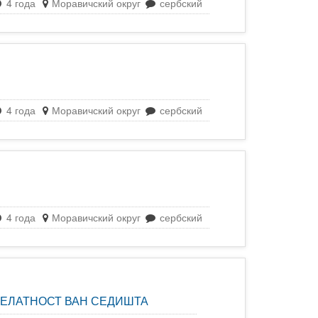
4 года
Моравичский округ
сербский
4 года
Моравичский округ
сербский
4 года
Моравичский округ
сербский
ДЕЛАТНОСТ ВАН СЕДИШТА