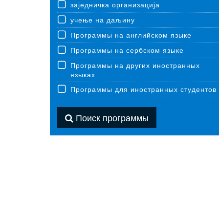
заједничка организација
учење на даљину
Программы на английском языке
Программы на сербском языке
Программы на других иностранных
языках
Программы для иностранных студентов
Поиск программы