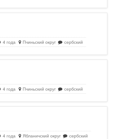
4 года
Пчиньский округ
сербский
4 года
Пчиньский округ
сербский
4 года
Ябланичский округ
сербский