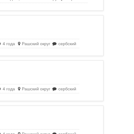
4 года
Рашский округ
сербский
4 года
Рашский округ
сербский
4 года
Рашский округ
сербский